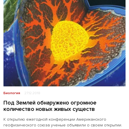
Биология
27.12.2018
Под Землей обнаружено огромное
количество новых живых существ
К открытию ежегодной конференции Американского
геофизического союза ученые объявили о своем открытии.