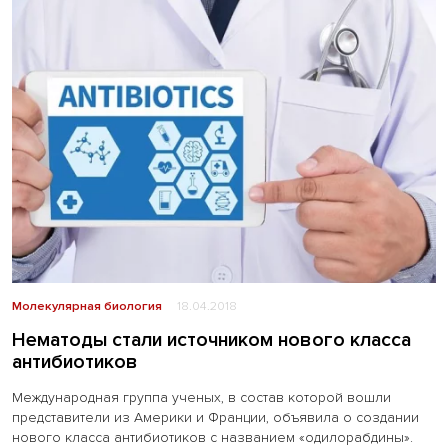
Молекулярная биология
18.04.2018
Нематоды стали источником нового класса
антибиотиков
Международная группа ученых, в состав которой вошли
представители из Америки и Франции, объявила о создании
нового класса антибиотиков с названием «одилорабдины».