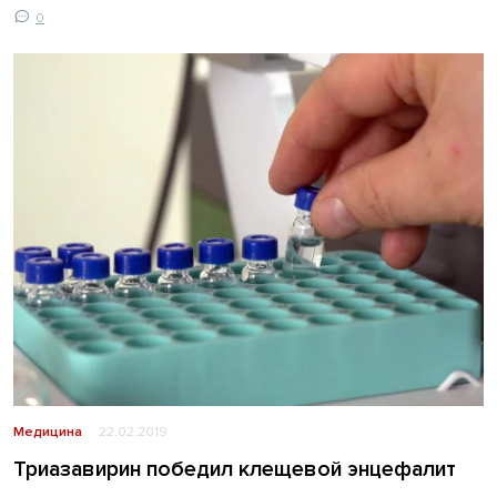
0
Медицина
22.02.2019
Триазавирин победил клещевой энцефалит