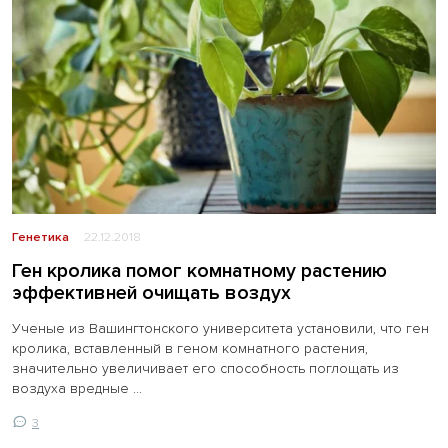
Генетика
22.12.2018
Ген кролика помог комнатному растению
эффективней очищать воздух
Ученые из Вашингтонского университета установили, что ген
кролика, вставленный в геном комнатного растения,
значительно увеличивает его способность поглощать из
воздуха вредные ...
3