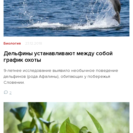
Биология
23.12.2018
Дельфины устанавливают между собой
график охоты
9-летнее исследование выявило необычное поведение
дельфинов (рода Афалины), обитающих у побережья
Словении.
2