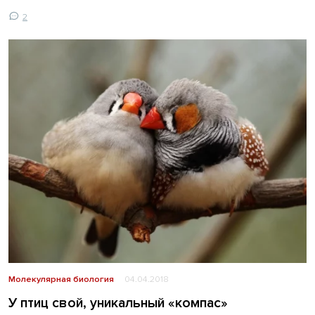
2
Молекулярная биология
04.04.2018
У птиц свой, уникальный «компас»