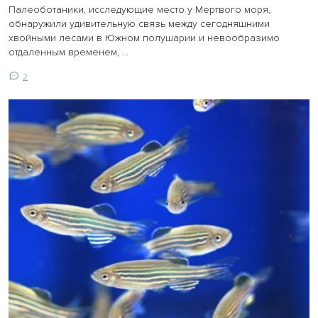
Палеоботаники, исследующие место у Мертвого моря,
обнаружили удивительную связь между сегодняшними
хвойными лесами в Южном полушарии и невообразимо
отдаленным временем, ...
2