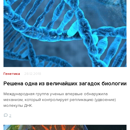
Генетика
28.12.2018
Решена одна из величайших загадок биологии
Международная группа ученых впервые обнаружила
механизм, который контролирует репликацию (удвоение)
молекулы ДНК.
2