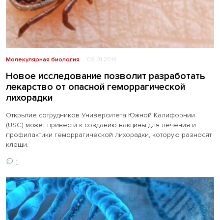
Молекулярная биология
09.01.2019
Новое исследование позволит разработать
лекарство от опасной геморрагической
лихорадки
Открытие сотрудников Университета Южной Калифорнии
(USC) может привести к созданию вакцины для лечения и
профилактики геморрагической лихорадки, которую разносят
клещи.
1