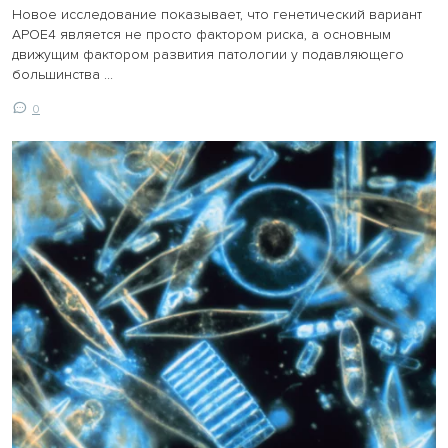
​​​​​​​Новое исследование показывает, что генетический вариант
APOE4 является не просто фактором риска, а основным
движущим фактором развития патологии у подавляющего
большинства ...
0