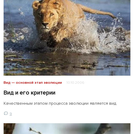
Вид — основной этап эволюции
10.10.2006
Вид и его критерии
Качественным этапом процесса эволюции является вид.
9