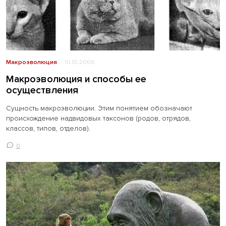
Макроэволюция
10.10.2006
Макроэволюция и способы ее
осуществления
Сущность макроэволюции. Этим понятием обозначают
происхождение надвидовых таксонов (родов, отрядов,
классов, типов, отделов).
0