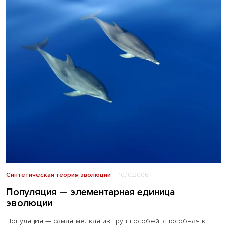
Синтетическая теория эволюции
10.10.2006
Популяция — элементарная единица
эволюции
Популяция — самая мелкая из групп особей, способная к