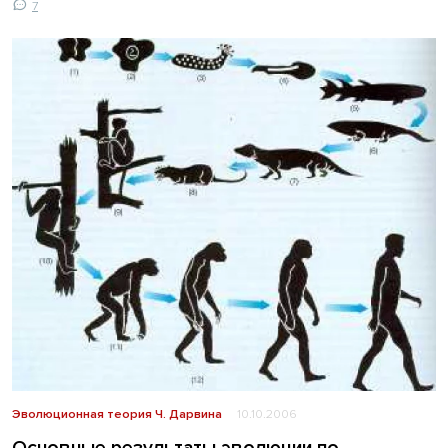
7
Эволюционная теория Ч. Дарвина
10.10.2006
Основные результаты эволюции по