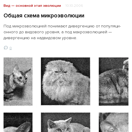
Вид — основной этап эволюции
10.10.2006
Общая схема микроэволюции
Под микроэволюцией понимают дивергенцию от популяци-
онного до видового уровня, а под макроэволюцией —
дивергенцию на надвидовом уровне.
0