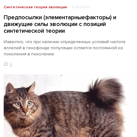
Синтетическая теория эволюции
10.10.2006
Предпосылки (элементарныефакторы) и
движущие силы эволюции с позиций
синтетической теории
Известно, что при наличии определенных условий частота
аллелей в генофонде популяции остается постоянной из
поколения в поколение.
0