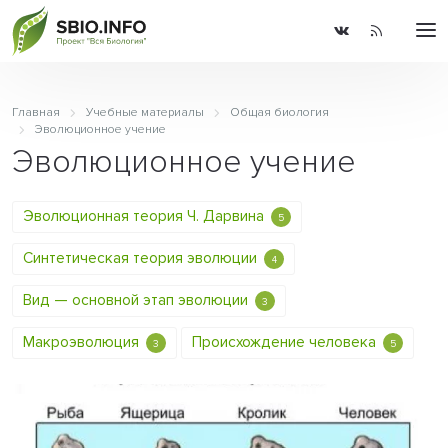
Главная
Учебные материалы
Общая биология
Эволюционное учение
Эволюционное учение
Эволюционная теория Ч. Дарвина
5
Синтетическая теория эволюции
4
Вид — основной этап эволюции
3
Макроэволюция
Происхождение человека
3
5