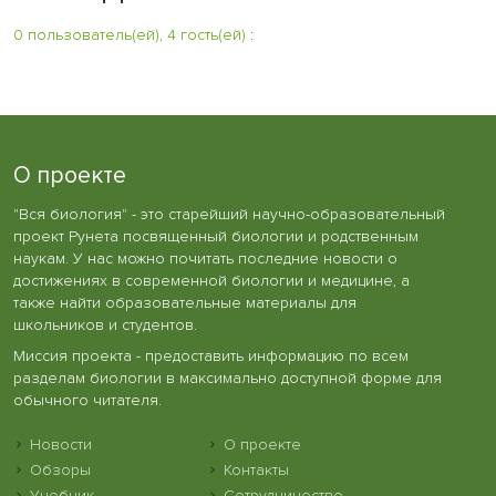
0 пользователь(ей), 4 гость(ей)
:
О проекте
"Вся биология" - это старейший научно-образовательный
проект Рунета посвященный биологии и родственным
наукам. У нас можно почитать последние новости о
достижениях в современной биологии и медицине, а
также найти образовательные материалы для
школьников и студентов.
Миссия проекта - предоставить информацию по всем
разделам биологии в максимально доступной форме для
обычного читателя.
Новости
О проекте
Обзоры
Контакты
Учебник
Сотрудничество