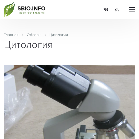
Главная
Обзоры
Цитология
Цитология