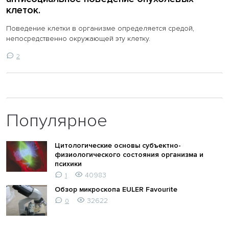
клеток.
Поведение клетки в организме определяется средой,
непосредственно окружающей эту клетку.
2
Популярное
Цитологические основы субъектно-
физиологического состояния организма и
психики
40983
1
Обзор микроскопа EULER Favourite
32622
0