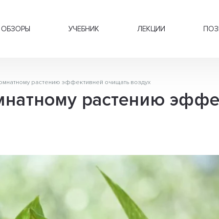
ОБЗОРЫ
УЧЕБНИК
ЛЕКЦИИ
ПОЗ
комнатному растению эффективней очищать воздух
омнатному растению эфф