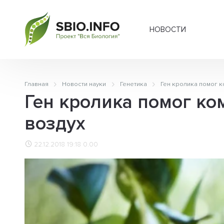
НОВОСТИ
Главная
Новости науки
Генетика
Ген кролика помог 
Ген кролика помог к
воздух
22.12.2018 19:18
0.00