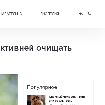
НАВАТЕЛЬНО
БИОПЕДИЯ
ективней очищать
Популярное
Снежный человек – миф
или реальность