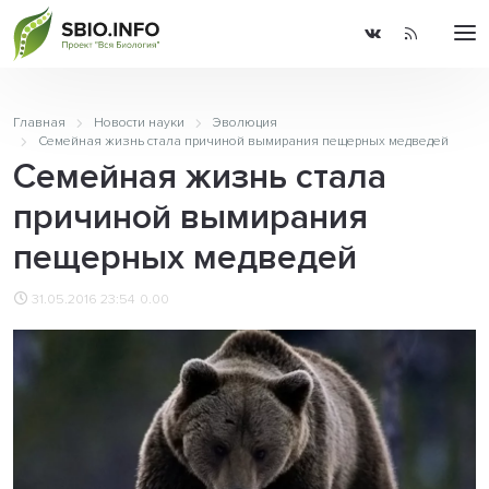
Главная
Новости науки
Эволюция
Семейная жизнь стала причиной вымирания пещерных медведей
Семейная жизнь стала
причиной вымирания
пещерных медведей
31.05.2016 23:54
0.00