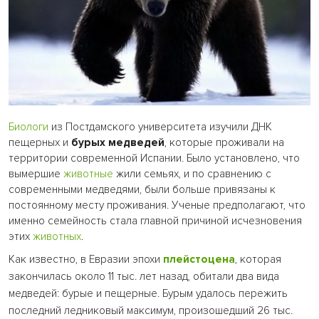
Биологи
из Постдамского университета изучили ДНК
пещерных и
бурых медведей
, которые проживали на
территории современной Испании. Было установлено, что
вымершие
животные
жили семьях, и по сравнению с
современными медведями, были больше привязаны к
постоянному месту проживания. Ученые предполагают, что
именно семейность стала главной причиной исчезновения
этих
животных
.
Как известно, в Евразии эпохи
плейстоцена
, которая
закончилась около 11 тыс. лет назад, обитали два вида
медведей: бурые и пещерные. Бурым удалось пережить
последний ледниковый максимум, произошедший 26 тыс.