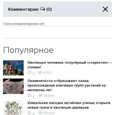
Комментарии:
(0)
Пока комментариев нет
Популярное
Эволюция человека: популярный «стереотип» –
сломан!
67167
7
Окаменелости отбрасывают назад
происхождение ключевых групп растений на
миллионы лет
66404
2
Уникальная находка китайских ученых открыла
новые грани в эволюции деревьев
65000
2