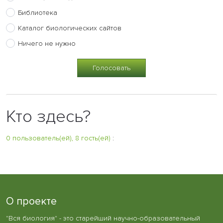
Библиотека
Каталог биологических сайтов
Ничего не нужно
Кто здесь?
0 пользователь(ей), 8 гость(ей)
:
О проекте
"Вся биология" - это старейший научно-образовательный