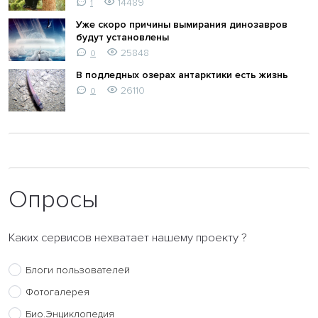
14489
1
Уже скоро причины вымирания динозавров
будут установлены
25848
0
В подледных озерах антарктики есть жизнь
26110
0
Опросы
Каких сервисов нехватает нашему проекту ?
Блоги пользователей
Фотогалерея
Био.Энциклопедия