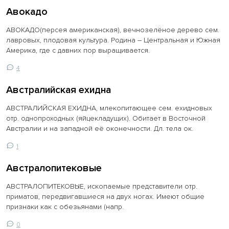
Авокадо
АВОКАДО(персея американская), вечнозелёное дерево сем.
лавровых, плодовая культура. Родина – Центральная и Южная
Америка, где с давних пор выращивается.
4
Австралийская ехидна
АВСТРАЛИЙСКАЯ ЕХИДНА, млекопитающее сем. ехидновых
отр. однопроходных (яйцекладущих). Обитает в Восточной
Австралии и на западной её оконечности. Дл. тела ок.
1
Австралопитековые
АВСТРАЛОПИТЕКОВЫЕ, ископаемые представители отр.
приматов, передвигавшиеся на двух ногах. Имеют общие
признаки как с обезьянами (напр.
0