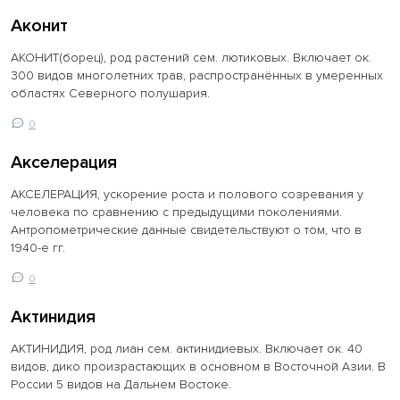
Аконит
АКОНИТ(борец), род растений сем. лютиковых. Включает ок.
300 видов многолетних трав, распространённых в умеренных
областях Северного полушария.
0
Акселерация
АКСЕЛЕРАЦИЯ, ускорение роста и полового созревания у
человека по сравнению с предыдущими поколениями.
Антропометрические данные свидетельствуют о том, что в
1940-е гг.
0
Актинидия
АКТИНИДИЯ, род лиан сем. актинидиевых. Включает ок. 40
видов, дико произрастающих в основном в Восточной Азии. В
России 5 видов на Дальнем Востоке.