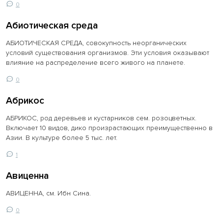
0
Абиотическая среда
АБИОТИЧЕСКАЯ СРЕДА, совокупность неорганических
условий существования организмов. Эти условия оказывают
влияние на распределение всего живого на планете.
0
Абрикос
АБРИКОС, род деревьев и кустарников сем. розоцветных.
Включает 10 видов, дико произрастающих преимущественно в
Азии. В культуре более 5 тыс. лет.
1
Авиценна
АВИЦЕННА, см. Ибн Сина.
0