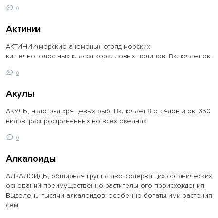
0
Актинии
АКТИНИИ(морские анемоны), отряд морских
кишечнополостных класса коралловых полипов. Включает ок.
0
Акулы
АКУЛЫ, надотряд хрящевых рыб. Включает 8 отрядов и ок. 350
видов, распространённых во всех океанах.
0
Алкалоиды
АЛКАЛОИДЫ, обширная группа азотсодержащих органических
оснований преимущественно растительного происхождения.
Выделены тысячи алкалоидов; особенно богаты ими растения
сем.