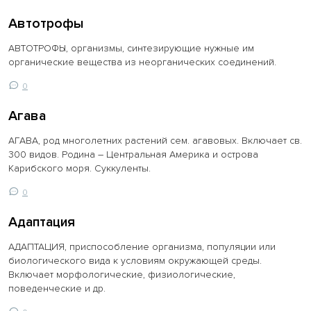
Автотрофы
АВТОТРОФЫ, организмы, синтезирующие нужные им
органические вещества из неорганических соединений.
0
Агава
АГАВА, род многолетних растений сем. агавовых. Включает св.
300 видов. Родина – Центральная Америка и острова
Карибского моря. Суккуленты.
0
Адаптация
АДАПТАЦИЯ, приспособление организма, популяции или
биологического вида к условиям окружающей среды.
Включает морфологические, физиологические,
поведенческие и др.