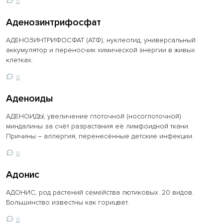
0
Аденозинтрифосфат
АДЕНОЗИНТРИФОСФАТ (АТФ), нуклеотид, универсальный
аккумулятор и переносчик химической энергии в живых
клетках.
0
Аденоиды
АДЕНОИДЫ, увеличение глоточной (носоглоточной)
миндалины за счёт разрастания её лимфоидной ткани.
Причины – аллергия, перенесённые детские инфекции.
0
Адонис
АДОНИС, род растений семейства лютиковых. 20 видов.
Большинство известны как горицвет.
0