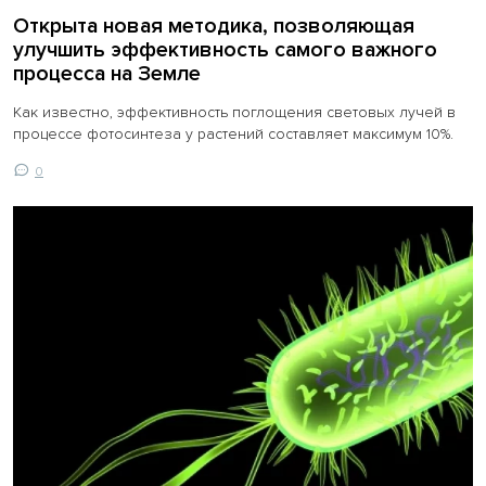
Открыта новая методика, позволяющая
улучшить эффективность самого важного
процесса на Земле
Как известно, эффективность поглощения световых лучей в
процессе фотосинтеза у растений составляет максимум 10%.
0