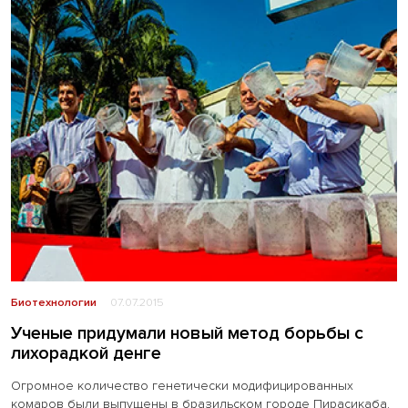
Биотехнологии
07.07.2015
Ученые придумали новый метод борьбы с
лихорадкой денге
Огромное количество генетически модифицированных
комаров были выпущены в бразильском городе Пирасикаба.