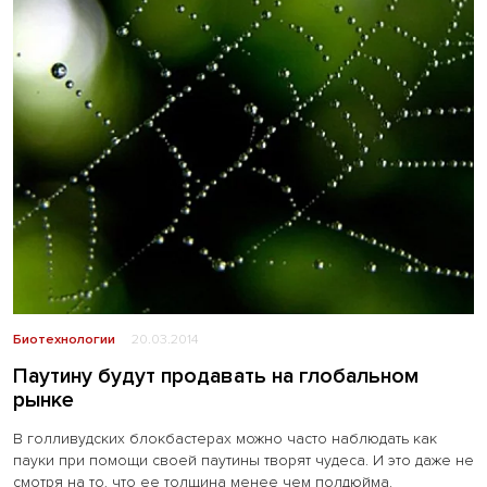
Биотехнологии
20.03.2014
Паутину будут продавать на глобальном
рынке
В голливудских блокбастерах можно часто наблюдать как
пауки при помощи своей паутины творят чудеса. И это даже не
смотря на то, что ее толщина менее чем полдюйма.