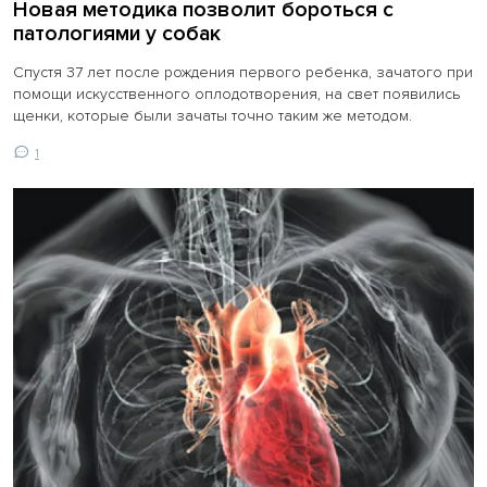
Новая методика позволит бороться с
патологиями у собак
Спустя 37 лет после рождения первого ребенка, зачатого при
помощи искусственного оплодотворения, на свет появились
щенки, которые были зачаты точно таким же методом.
1