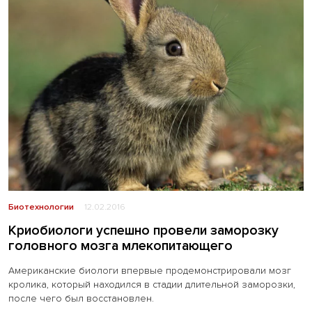
Биотехнологии
12.02.2016
Криобиологи успешно провели заморозку
головного мозга млекопитающего
Американские биологи впервые продемонстрировали мозг
кролика, который находился в стадии длительной заморозки,
после чего был восстановлен.