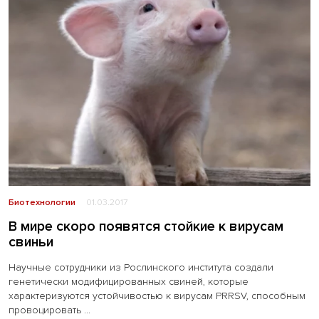
Биотехнологии
01.03.2017
В мире скоро появятся стойкие к вирусам
свиньи
Научные сотрудники из Рослинского института создали
генетически модифицированных свиней, которые
характеризуются устойчивостью к вирусам PRRSV, способным
провоцировать ...