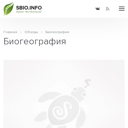
Главная
Обзоры
Биогеография
Биогеография