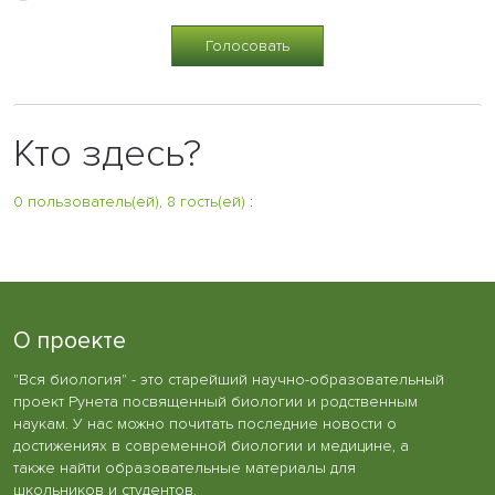
Кто здесь?
0 пользователь(ей), 8 гость(ей)
:
О проекте
"Вся биология" - это старейший научно-образовательный
проект Рунета посвященный биологии и родственным
наукам. У нас можно почитать последние новости о
достижениях в современной биологии и медицине, а
также найти образовательные материалы для
школьников и студентов.