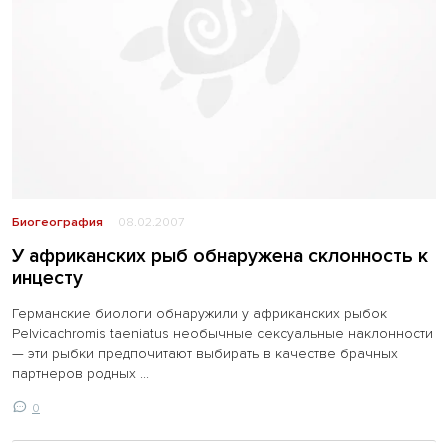
Биогеография
08.02.2007
У африканских рыб обнаружена склонность к
инцесту
Германские биологи обнаружили у африканских рыбок
Pelvicachromis taeniatus необычные сексуальные наклонности
— эти рыбки предпочитают выбирать в качестве брачных
партнеров родных ...
0