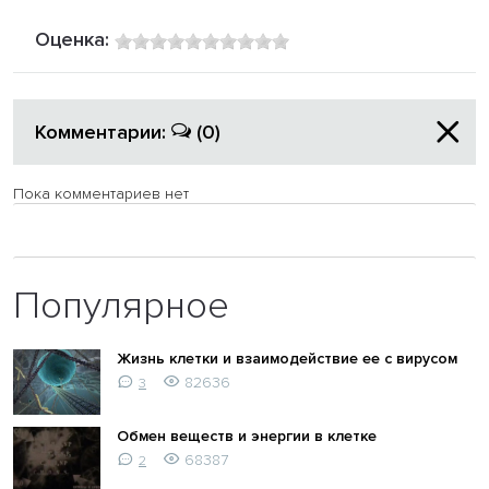
Оценка:
Комментарии:
(0)
Пока комментариев нет
Популярное
Жизнь клетки и взаимодействие ее с вирусом
82636
3
Обмен веществ и энергии в клетке
68387
2