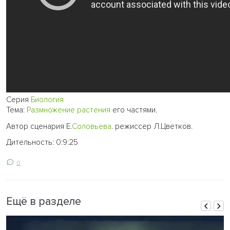
Серия
Биология
Тема:
Размножение
растения
его частями.
Автор сценария Е.
Соловьева
. режиссер Л.Цветков.
Дительность: 0:9:25
0
Ещё в разделе