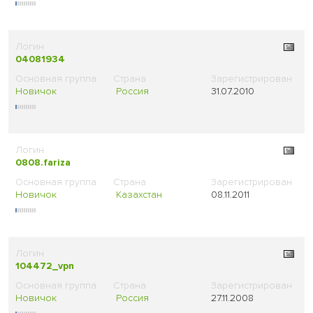
04081934
Новичок
Россия
31.07.2010
0808.fariza
Новичок
Казахстан
08.11.2011
104472_vpn
Новичок
Россия
27.11.2008