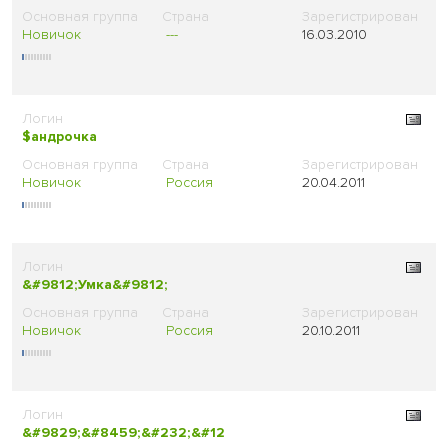
Новичок
---
16.03.2010
$андрочка
Новичок
Россия
20.04.2011
&#9812;Умка&#9812;
Новичок
Россия
20.10.2011
&#9829;&#8459;&#232;&#12