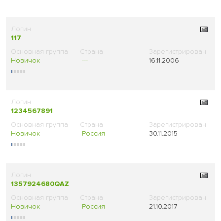
117
Новичок
---
16.11.2006
1234567891
Новичок
Россия
30.11.2015
1357924680QAZ
Новичок
Россия
21.10.2017