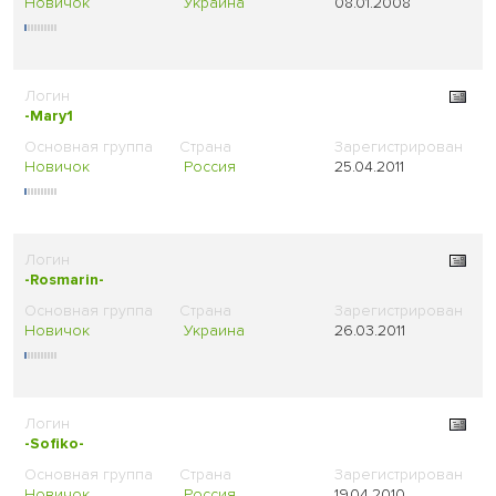
Новичок
Украина
08.01.2008
-Mary1
Новичок
Россия
25.04.2011
-Rosmarin-
Новичок
Украина
26.03.2011
-Sofiko-
Новичок
Россия
19.04.2010