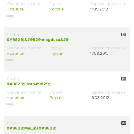
Новичок
Россия
11.09.2012
&#9829;&#9829;magdusa&#9
Новичок
Грузия
17.09.2013
&#9829;Liza&#9829;
Новичок
Россия
19.03.2012
&#9829;Машка&#9829;