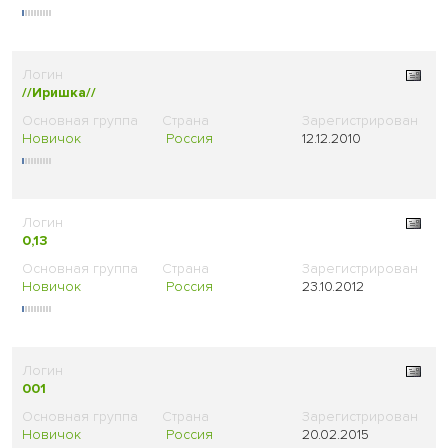
//Иришка//
Новичок
Россия
12.12.2010
0,13
Новичок
Россия
23.10.2012
001
Новичок
Россия
20.02.2015