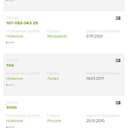
107-093-043 25
Новичок
Молдавия
07.11.2021
10Q
Новичок
Литва
19.03.2017
111111
Новичок
Россия
25.01.2010