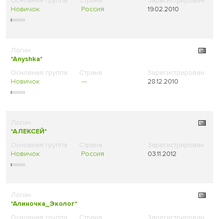
Новичок
Россия
19.02.2010
*Anyshka*
Новичок
---
28.12.2010
*АЛЕКСЕЙ*
Новичок
Россия
03.11.2012
*Алиночка_Эколог*