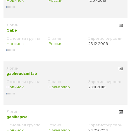
Новичок
Россия
12.07.2015
Gabe
Новичок
Россия
23.12.2009
gabheadsmitab
Новичок
Сальвадор
29.11.2016
gabihapwai
Новичок
Сальвадор
24.09.2016