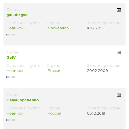
galudisgxe
Новичок
Сальвадор
10.12.2015
GalV
Новичок
Россия
20.02.2009
GalyaLopchenko
Новичок
Россия
05.12.2018