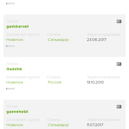
gadskarvali
Новичок
Сальвадор
23.06.2017
Gadzhik
Новичок
Россия
18.10.2010
gaenehebil
Новичок
Сальвадор
11.07.2017