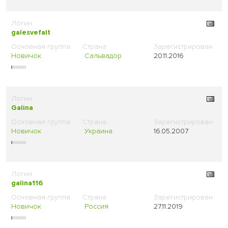
galesvefalt
Новичок
Сальвадор
20.11.2016
Galina
Новичок
Украина
16.05.2007
galina116
Новичок
Россия
27.11.2019