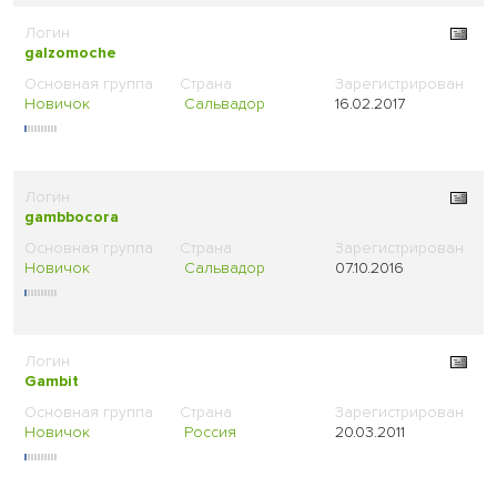
galzomoche
Новичок
Сальвадор
16.02.2017
gambbocora
Новичок
Сальвадор
07.10.2016
Gambit
Новичок
Россия
20.03.2011