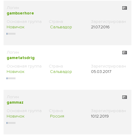
gambserhore
Новичок
Сальвадор
21.07.2016
gametatsdrig
Новичок
Сальвадор
05.03.2017
gammaz
Новичок
Россия
10.12.2019