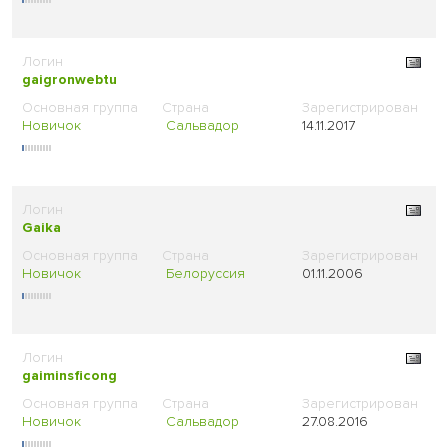
gaigronwebtu
Новичок
Сальвадор
14.11.2017
Gaika
Новичок
Белоруссия
01.11.2006
gaiminsficong
Новичок
Сальвадор
27.08.2016