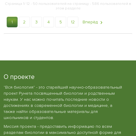
Страница 1/ 12 - 50 пользователей на страницу - 586 пользователей в
этом разделе
1
2
3
4
5
12
Вперёд
О проекте
"Вся биология" - это старейший научно-образовательный
проект Рунета посвященный биологии и родственным
наукам. У нас можно почитать последние новости о
достижениях в современной биологии и медицине, а
также найти образовательные материалы для
школьников и студентов.
Миссия проекта - предоставить информацию по всем
разделам биологии в максимально доступной форме для