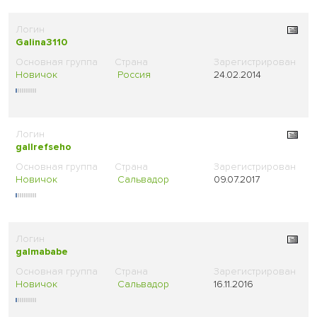
Galina3110
Новичок
Россия
24.02.2014
gallrefseho
Новичок
Сальвадор
09.07.2017
galmababe
Новичок
Сальвадор
16.11.2016