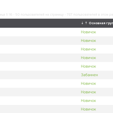
ица 1/ 16 - 50 пользователей на страницу - 787 пользователей в этом р
Основная гру
Новичок
Новичок
Новичок
Новичок
Новичок
Забаннен
Новичок
Новичок
Новичок
Новичок