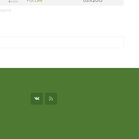
Россия
03.11.2015
азделе
о