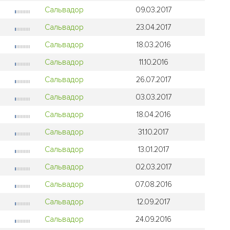
Сальвадор
09.03.2017
Сальвадор
23.04.2017
Сальвадор
18.03.2016
Сальвадор
11.10.2016
Сальвадор
26.07.2017
Сальвадор
03.03.2017
Сальвадор
18.04.2016
Сальвадор
31.10.2017
Сальвадор
13.01.2017
Сальвадор
02.03.2017
Сальвадор
07.08.2016
Сальвадор
12.09.2017
Сальвадор
24.09.2016