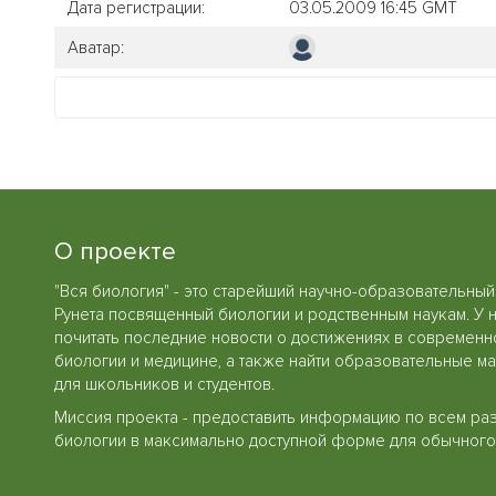
Дата регистрации:
03.05.2009 16:45 GMT
Аватар:
О проекте
"Вся биология" - это старейший научно-образовательный
Рунета посвященный биологии и родственным наукам. У 
почитать последние новости о достижениях в современн
биологии и медицине, а также найти образовательные м
для школьников и студентов.
Миссия проекта - предоставить информацию по всем ра
биологии в максимально доступной форме для обычного 