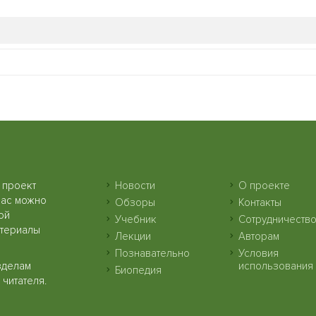
 проект
Новости
О проекте
нас можно
Обзоры
Контакты
ой
Учебник
Сотрудничеств
атериалы
Лекции
Авторам
Познавательно
Условия
зделам
использования
Биопедия
читателя.