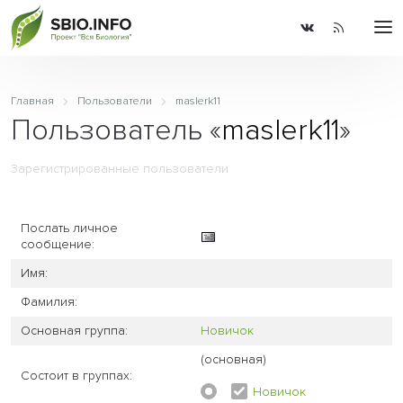
Главная
Пользователи
maslerk11
Пользователь «
maslerk11
»
Зарегистрированные пользователи
Послать личное
сообщение:
Имя:
Фамилия:
Основная группа:
Новичок
(основная)
Состоит в группах:
Новичок