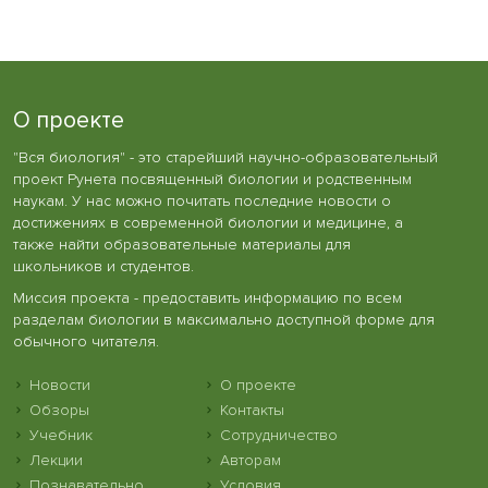
О проекте
"Вся биология" - это старейший научно-образовательный
проект Рунета посвященный биологии и родственным
наукам. У нас можно почитать последние новости о
достижениях в современной биологии и медицине, а
также найти образовательные материалы для
школьников и студентов.
Миссия проекта - предоставить информацию по всем
разделам биологии в максимально доступной форме для
обычного читателя.
Новости
О проекте
Обзоры
Контакты
Учебник
Сотрудничество
Лекции
Авторам
Познавательно
Условия