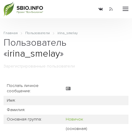
Главная
Пользователи
irina_smelay
Пользователь
«
irina_smelay
»
Зарегистрированные пользователи
Послать личное
сообщение:
Имя:
Фамилия:
Основная группа:
Новичок
(основная)