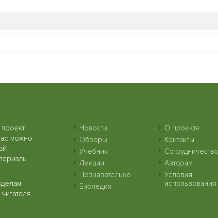
 проект
Новости
О проекте
нас можно
Обзоры
Контакты
ой
Учебник
Сотрудничеств
атериалы
Лекции
Авторам
Познавательно
Условия
зделам
использования
Биопедия
читателя.