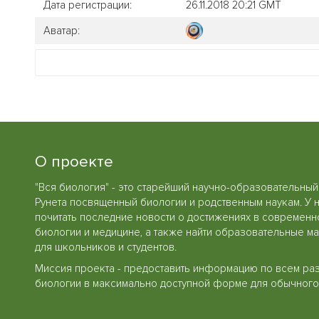
Дата регистрации:
26.11.2018 20:21 GMT
Аватар:
О проекте
"Вся биология" - это старейший научно-образовательный
Рунета посвященный биологии и родственным наукам. У 
почитать последние новости о достижениях в современн
биологии и медицине, а также найти образовательные м
для школьников и студентов.
Миссия проекта - предоставить информацию по всем ра
биологии в максимально доступной форме для обычного 