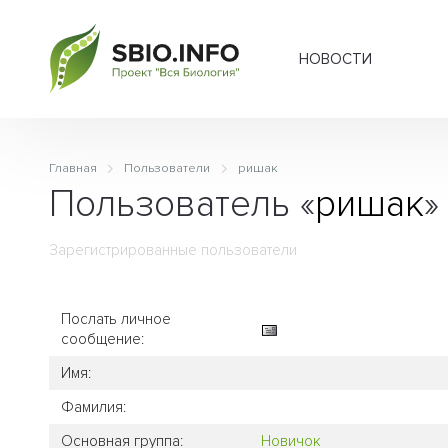
НОВОСТИ
Главная
Пользователи
ришак
Пользователь «
ришак
»
Зарегистрированные пользователи
Послать личное
сообщение:
Имя:
Фамилия:
Основная группа:
Новичок