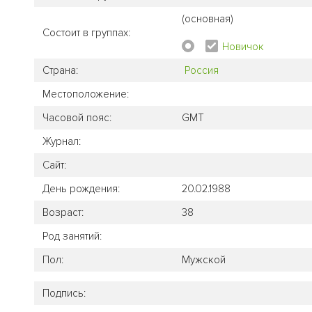
(основная)
Состоит в группах:
Новичок
Страна:
Россия
Местоположение:
Часовой пояс:
GMT
Журнал:
Сайт:
День рождения:
20.02.1988
Возраст:
38
Род занятий:
Пол:
Мужской
Подпись: