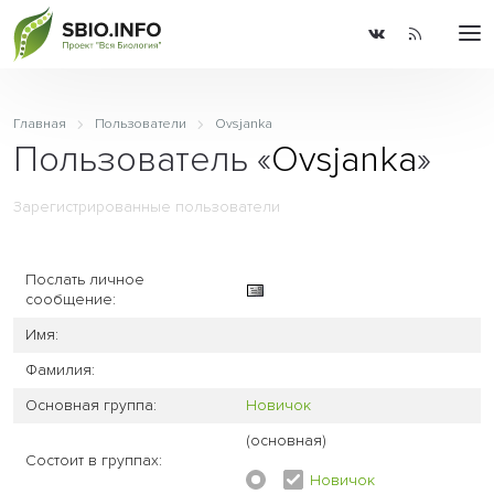
Главная
Пользователи
Ovsjanka
Пользователь «
Ovsjanka
»
Зарегистрированные пользователи
Послать личное
сообщение:
Имя:
Фамилия:
Основная группа:
Новичок
(основная)
Состоит в группах:
Новичок