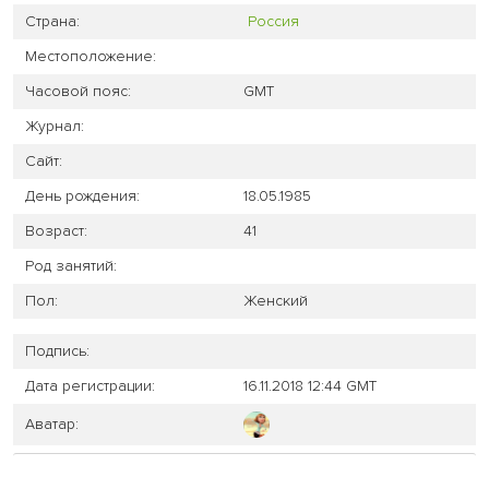
Страна:
Россия
Местоположение:
Часовой пояс:
GMT
Журнал:
Сайт:
День рождения:
18.05.1985
Возраст:
41
Род занятий:
Пол:
Женский
Подпись:
Дата регистрации:
16.11.2018 12:44 GMT
Аватар: