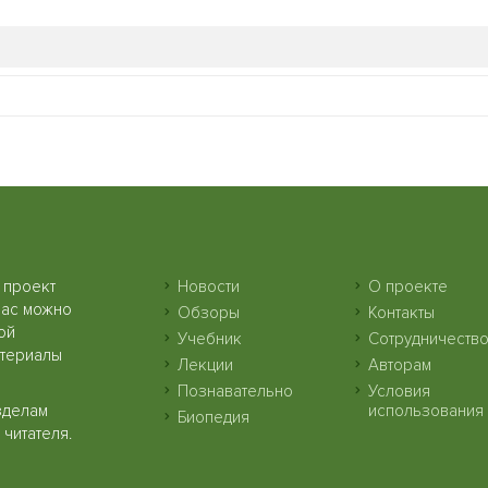
 проект
Новости
О проекте
нас можно
Обзоры
Контакты
ой
Учебник
Сотрудничеств
атериалы
Лекции
Авторам
Познавательно
Условия
зделам
использования
Биопедия
читателя.