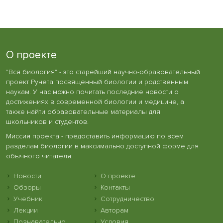
О проекте
"Вся биология" - это старейший научно-образовательный
проект Рунета посвященный биологии и родственным
наукам. У нас можно почитать последние новости о
достижениях в современной биологии и медицине, а
также найти образовательные материалы для
школьников и студентов.
Миссия проекта - предоставить информацию по всем
разделам биологии в максимально доступной форме для
обычного читателя.
Новости
О проекте
Обзоры
Контакты
Учебник
Сотрудничество
Лекции
Авторам
Познавательно
Условия