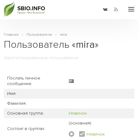
Главная
Пользователи
mira
Пользователь «
mira
»
Зарегистрированные пользователи
Послать личное
сообщение:
Имя:
Фамилия:
Основная группа:
Новичок
(основная)
Состоит в группах:
Новичок