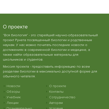
О проекте
"Вся биология" - это старейший научно-образовательный
проект Рунета посвященный биологии и родственным
наукам. У нас можно почитать последние новости о
достижениях в современной биологии и медицине, а
также найти образовательные материалы для
школьников и студентов.
Миссия проекта - предоставить информацию по всем
разделам биологии в максимально доступной форме для
обычного читателя.
Новости
О проекте
Обзоры
Контакты
Учебник
Сотрудничество
Лекции
Авторам
Познавательно
Условия