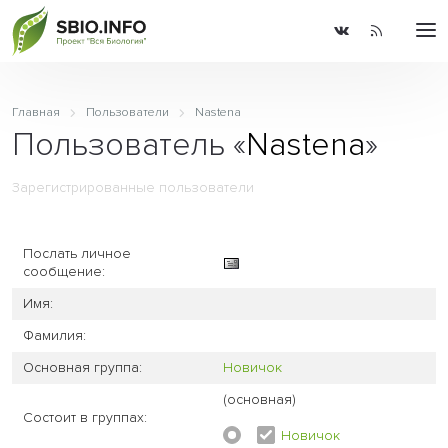
Главная
Пользователи
Nastena
Пользователь «
Nastena
»
Зарегистрированные пользователи
Послать личное
сообщение:
Имя:
Фамилия:
Основная группа:
Новичок
(основная)
Состоит в группах:
Новичок