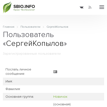
Главная
Пользователи
СергейКопылов
Пользователь
«
СергейКопылов
»
Зарегистрированные пользователи
Послать личное
сообщение:
Имя:
Фамилия:
Основная группа:
Новичок
(основная)