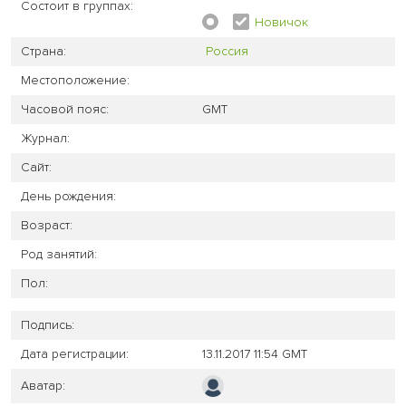
Состоит в группах:
Новичок
Страна:
Россия
Местоположение:
Часовой пояс:
GMT
Журнал:
Сайт:
День рождения:
Возраст:
Род занятий:
Пол:
Подпись:
Дата регистрации:
13.11.2017 11:54 GMT
Аватар: