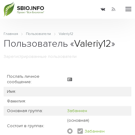
Главная
Пользователи
Valeriy12
Пользователь «
Valeriy12
»
Зарегистрированные пользователи
Послать личное
сообщение:
Имя:
Фамилия:
Основная группа:
Забаннен
(основная)
Состоит в группах:
Забаннен