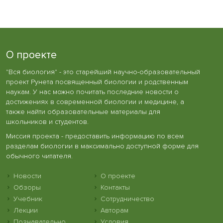
О проекте
"Вся биология" - это старейший научно-образовательный
проект Рунета посвященный биологии и родственным
наукам. У нас можно почитать последние новости о
достижениях в современной биологии и медицине, а
также найти образовательные материалы для
школьников и студентов.
Миссия проекта - предоставить информацию по всем
разделам биологии в максимально доступной форме для
обычного читателя.
Новости
О проекте
Обзоры
Контакты
Учебник
Сотрудничество
Лекции
Авторам
Познавательно
Условия