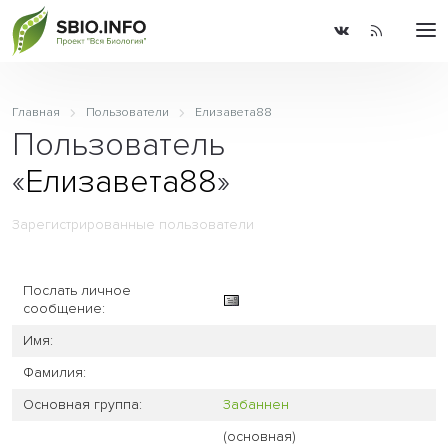
Главная
Пользователи
Елизавета88
Пользователь
«
Елизавета88
»
Зарегистрированные пользователи
Послать личное
сообщение:
Имя:
Фамилия:
Основная группа:
Забаннен
(основная)