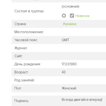
(основная)
Состоит в группах:
Новичок
Страна:
Украина
Местоположение:
Часовой пояс:
GMT
Журнал:
Сайт:
День рождения:
17.03.1983
Возраст:
43
Род занятий:
Пол:
Женский
Всегда двигайся вперед!
Подпись: