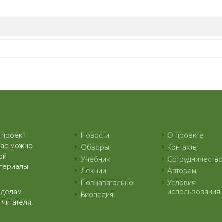
 проект
Новости
О проекте
нас можно
Обзоры
Контакты
ой
Учебник
Сотрудничеств
атериалы
Лекции
Авторам
Познавательно
Условия
зделам
использования
Биопедия
читателя.