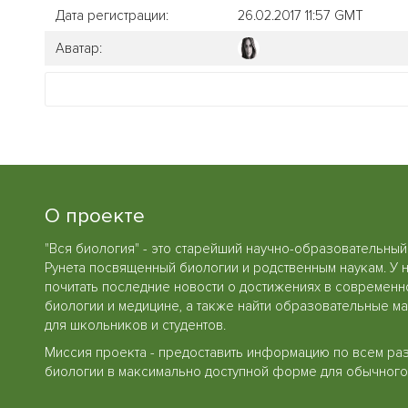
Дата регистрации:
26.02.2017 11:57 GMT
Аватар:
О проекте
"Вся биология" - это старейший научно-образовательный
Рунета посвященный биологии и родственным наукам. У 
почитать последние новости о достижениях в современн
биологии и медицине, а также найти образовательные м
для школьников и студентов.
Миссия проекта - предоставить информацию по всем ра
биологии в максимально доступной форме для обычного 