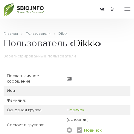
Главная
Пользователи
Dikkk
Пользователь «
Dikkk
»
Зарегистрированные пользователи
Послать личное
сообщение:
Имя:
Фамилия:
Основная группа:
Новичок
(основная)
Состоит в группах:
Новичок