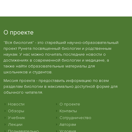
О проекте
"Вся биология" - это старейший научно-образовательный
проект Рунета посвященный биологии и родственным
наукам. У нас можно почитать последние новости о
достижениях в современной биологии и медицине, а
также найти образовательные материалы для
школьников и студентов.
Миссия проекта - предоставить информацию по всем
разделам биологии в максимально доступной форме для
обычного читателя.
Новости
О проекте
Обзоры
Контакты
Учебник
Сотрудничество
Лекции
Авторам
Познавательно
Условия