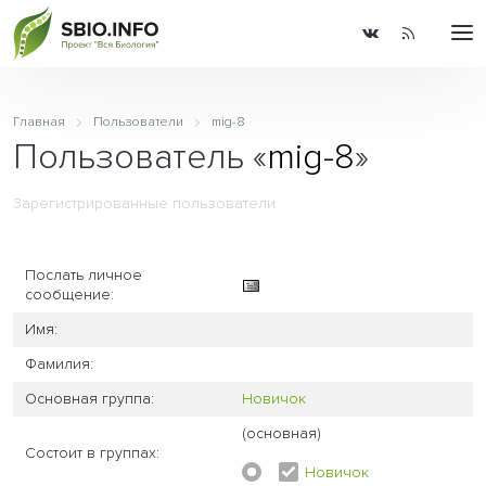
Главная
Пользователи
mig-8
Пользователь «
mig-8
»
Зарегистрированные пользователи
Послать личное
сообщение:
Имя:
Фамилия:
Основная группа:
Новичок
(основная)
Состоит в группах:
Новичок