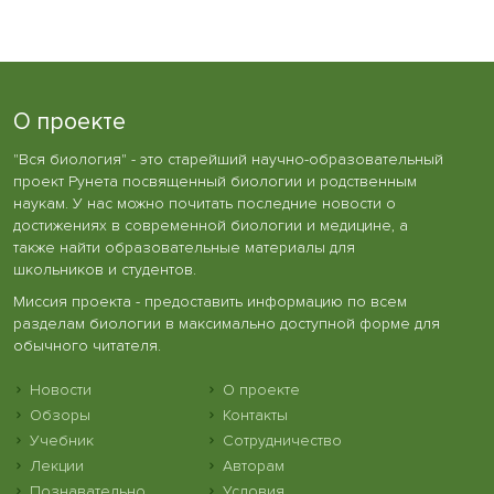
О проекте
"Вся биология" - это старейший научно-образовательный
проект Рунета посвященный биологии и родственным
наукам. У нас можно почитать последние новости о
достижениях в современной биологии и медицине, а
также найти образовательные материалы для
школьников и студентов.
Миссия проекта - предоставить информацию по всем
разделам биологии в максимально доступной форме для
обычного читателя.
Новости
О проекте
Обзоры
Контакты
Учебник
Сотрудничество
Лекции
Авторам
Познавательно
Условия