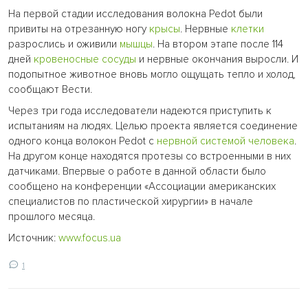
На первой стадии исследования волокна Pedot были
привиты на отрезанную ногу
крысы
. Нервные
клетки
разрослись и оживили
мышцы
. На втором этапе после 114
дней
кровеносные сосуды
и нервные окончания выросли. И
подопытное животное вновь могло ощущать тепло и холод,
сообщают Вести.
Через три года исследователи надеются приступить к
испытаниям на людях. Целью проекта является соединение
одного конца волокон Pedot с
нервной системой человека
.
На другом конце находятся протезы со встроенными в них
датчиками. Впервые о работе в данной области было
сообщено на конференции «Ассоциации американских
специалистов по пластической хирургии» в начале
прошлого месяца.
Источник:
www.focus.ua
1