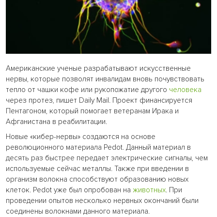
Американские ученые разрабатывают искусственные
нервы, которые позволят инвалидам вновь почувствовать
тепло от чашки кофе или рукопожатие другого
человека
через протез, пишет Daily Mail. Проект финансируется
Пентагоном, который помогает ветеранам Ирака и
Афганистана в реабилитации.
Новые «кибер-нервы» создаются на основе
революционного материала Pedot. Данный материал в
десять раз быстрее передает электрические сигналы, чем
используемые сейчас металлы. Также при введении в
организм волокна способствуют образованию новых
клеток. Pedot уже был опробован на
животных
. При
проведении опытов несколько нервных окончаний были
соединены волокнами данного материала.