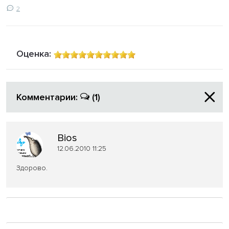
2
Оценка:
Комментарии:
(1)
Bios
12.06.2010 11:25
Здорово.