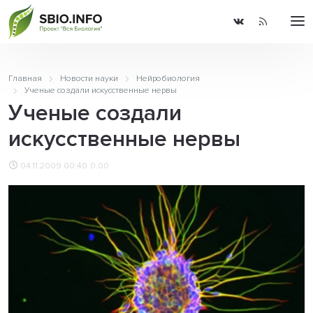
Главная
Новости науки
Нейробиология
Ученые создали искусственные нервы
Ученые создали
искусственные нервы
04.11.2009 00:40
0.00