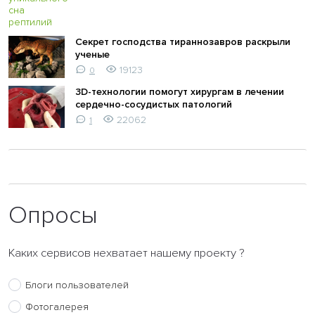
Секрет господства тираннозавров раскрыли
ученые
19123
0
3D-технологии помогут хирургам в лечении
сердечно-сосудистых патологий
22062
1
Опросы
Каких сервисов нехватает нашему проекту ?
Блоги пользователей
Фотогалерея