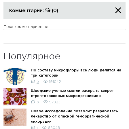
Комментарии:
(0)
Пока комментариев нет
Популярное
По составу микрофлоры все люди делятся на
три категории
191042
0
Шведские ученые смогли раскрыть секрет
стрептококковых микроорганизмов
97323
0
Новое исследование позволит разработать
лекарство от опасной геморрагической
лихорадки
68049
1