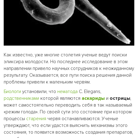
Как известно, уже многие столетия ученые ведут поиски
эликсира молодости. Но последнее исследование в этом
направлении привело научных сотрудников к неожиданному
результату. Оказывается, все пути поиска решения данной
проблемы привели к маленьким червям.
Биологи
установили, что
нематода
C. Elegans,
родственниками
которой являются
аскариды
и
острицы
,
может самостоятельно переводить себя в так называемый
«режим голода». По своей сути это состояние при котором
процессы
старения
червя останавливаются. Ученые
утверждают, что если удастся выяснить механизмы этого
состояния, то появится возможность создания препаратов,