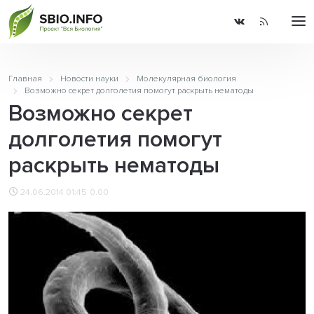
Главная
Новости науки
Молекулярная биология
Возможно секрет долголетия помогут раскрыть нематоды
Возможно секрет
долголетия помогут
раскрыть нематоды
24.06.2014 01:45
0.00