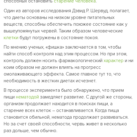
способных остановить
старение
человека
.
Один из авторов исследования Дэвид Р. Шервуд, полагает,
что диеты основаны на низком уровне питательных
веществ, способны обеспечить похожее состояние как у
вышеупомянутых червей. Таким образом человеческие
клетки
будут погружены в состояние покоя.
По мнению ученых, «фишка» заключается в том, чтобы
найти способ контроля над этим процессом. Но при этом,
контроль должен носить фармакологический
характер
и ни
коим образом не должен влиять на прогресс
омолаживающего эффекта. Самое главное тут то, что
необходимость в жестких диетах исчезнет.
В процессе эксперимента было обнаружено, что прием
пищи
нематодой
замедляет развитие. С другой же стороны,
организм продолжает находится в поисках пищи, а
старение всех клеток – останавливается. Когда пища
становится обильной, нематода продолжает развиваться.
Но за счет своей способности, червь живет в несколько
раз дольше, чем обычно.