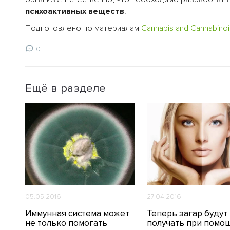
психоактивных веществ
.
Подготовлено по материалам
Cannabis and Cannabino
0
Ещё в разделе
05.05.2016
27.04.2016
их
Иммунная система может
Теперь загар будут
не только помогать
получать при помо