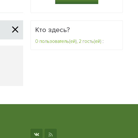
Кто здесь?
0 пользователь(ей), 2 гость(ей)
: