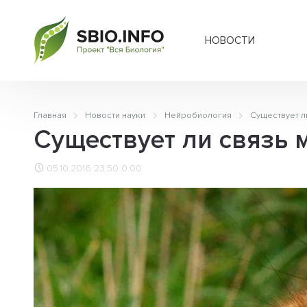
НОВОСТИ
Главная
Новости науки
Нейробиология
Существует л
Существует ли связь 
05.10.2016 23:50
0.00