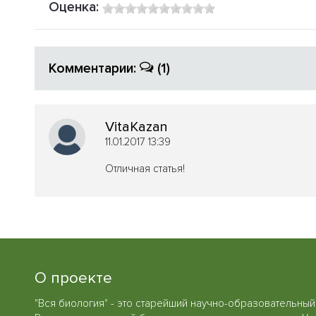
Оценка:
Комментарии:
(1)
VitaKazan
11.01.2017 13:39
Отличная статья!
О проекте
"Вся биология" - это старейший научно-образовательный