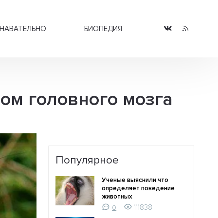
НАВАТЕЛЬНО
БИОПЕДИЯ
ром головного мозга
Популярное
Ученые выяснили что
определяет поведение
животных
111838
0