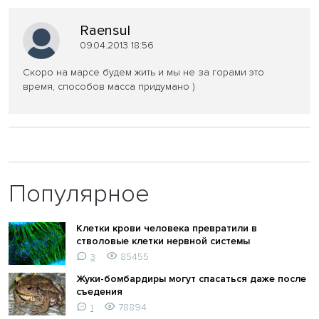
Raensul
09.04.2013 18:56
Скоро на марсе будем жить и мы
не за горами это
время, способов масса придумано
)
Популярное
Клетки крови человека превратили в
стволовые клетки нервной системы
85455
3
Жуки-бомбардиры могут спасаться даже после
съедения
78894
1