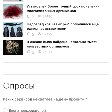
Установлен более точный срок появления
многоклеточных организмов
27486
0
Надотряд хрящевых рыб пополнился еще
одним представителем
16865
0
В океане было найдено несколько тысяч
неизвестных организмов
25198
0
Опросы
Каких сервисов нехватает нашему проекту ?
Блоги пользователей