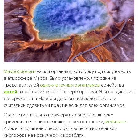
Микробиологи
нашли организм, которому под силу выжить
в атмосфере Марса. Было установлено, что один из
представителей
одноклеточных организмов
семейства
архей
в состоянии «дышать» перхлоратами. Эти соединения
обнаружены на Марсе и до этого исследования они
считались ядовитыми практически для всех организмов.
Стоит отметить, что перхлораты довольно широко
применяются в пиротехнике, ракетостроении,
медицине
.
Кроме того, именно перхлорат является источником
кислорода на космических кораблях.