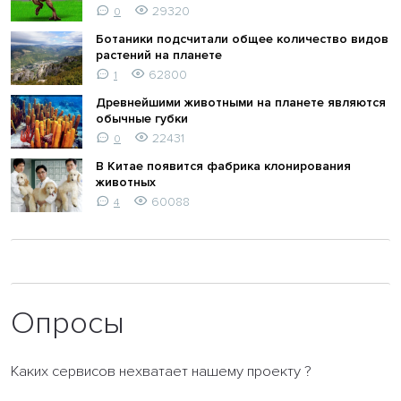
29320
0
Ботаники подсчитали общее количество видов
растений на планете
62800
1
Древнейшими животными на планете являются
обычные губки
22431
0
В Китае появится фабрика клонирования
животных
60088
4
Опросы
Каких сервисов нехватает нашему проекту ?