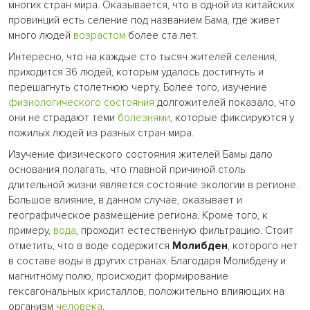
многих стран мира. Оказывается, что в одной из китайских
провинций есть селение под названием Бама, где живет
много людей
возрастом
более ста лет.
Интересно, что на каждые сто тысяч жителей селения,
приходится 36 людей, которым удалось достигнуть и
перешагнуть столетнюю черту. Более того, изучение
физиологического состояния
долгожителей показало, что
они не страдают теми
болезнями
, которые фиксируются у
пожилых людей из разных стран мира.
Изучение физического состояния жителей Бамы дало
основания полагать, что главной причиной столь
длительной жизни является состояние экологии в регионе.
Большое влияние, в данном случае, оказывает и
географическое размещение региона. Кроме того, к
примеру,
вода
, проходит естественную фильтрацию. Стоит
отметить, что в воде содержится
Молибден
, которого нет
в составе воды в других странах. Благодаря Молибдену и
магнитному полю, происходит формирование
гексагональных кристаллов, положительно влияющих на
организм
человека
.