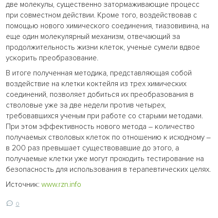
две молекулы, существенно затормаживающие процесс
при совместном действии. Кроме того, воздействовав с
помощью нового химического соединения, тиазовивина, на
еще один молекулярный механизм, отвечающий за
продолжительность жизни клеток, ученые сумели вдвое
ускорить преобразование.
В итоге полученная методика, представляющая собой
воздействие на клетки коктейля из трех химических
соединений, позволяет добиться их преобразования в
стволовые уже за две недели против четырех,
требовавшихся ученым при работе со старыми методами.
При этом эффективность нового метода – количество
получаемых стволовых клеток по отношению к исходному –
в 200 раз превышает существовавшие до этого, а
получаемые клетки уже могут проходить тестирование на
безопасность для использования в терапевтических целях.
Источник:
www.rzn.info
0