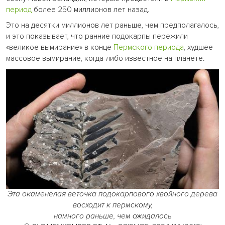
период
более 250 миллионов лет назад.
Это на десятки миллионов лет раньше, чем предполагалось,
и это показывает, что ранние подокарпы пережили
«великое вымирание» в конце
Пермского периода
, худшее
массовое вымирание, когда-либо известное на планете.
Эта окаменелая веточка подокарпового хвойного дерева
восходит к пермскому,
намного раньше, чем ожидалось