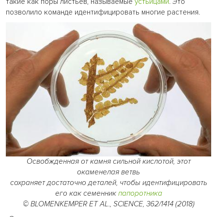
такие как поры листьев, называемые
устьицами
. Это
позволило команде идентифицировать многие растения.
Освобжденная от камня сильной кислотой, этот
окаменелая ветвь
сохраняет достаточно деталей, чтобы идентифицировать
его как семенник
папоротника
© BLOMENKEMPER ET AL., SCIENCE, 362/1414 (2018)