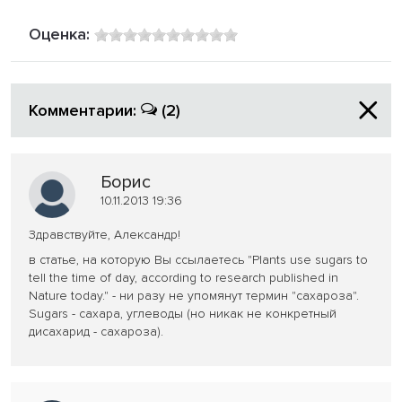
Оценка:
Комментарии:
(2)
Борис
10.11.2013 19:36
Здравствуйте, Александр!
в статье, на которую Вы ссылаетесь "Plants use sugars to
tell the time of day, according to research published in
Nature today." - ни разу не упомянут термин "сахароза".
Sugars - сахара, углеводы (но никак не конкретный
дисахарид - сахароза).