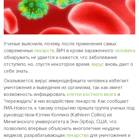
Ученые выяснили, почему, после применения самых
современных
лекарств
, ВИЧ в крови зараженного
человека
обнаружить не удается и кажется, что заболевание
отступило, но, спустя некоторое время,
вирус
вновь дает о
себе знать.
Оказывается, вирус иммунодефицита человека избегает
уничтожения и выведения из организма, так как имеет
возможность инфицировать
клетки
костного мозга
и
"пережидать" в них воздействие лекарств. Как сообщает
РИА-Новости, к такому открытию пришла группа ученых под
руководством Кэтлин Коллинз (Kathleen Collins) из
Мичиганского университета в Энн-Эрбор, США, что
позволило впервые объяснить многолетние неудачи
медиков, разрабатывающих
лекарства
для уничтожения и