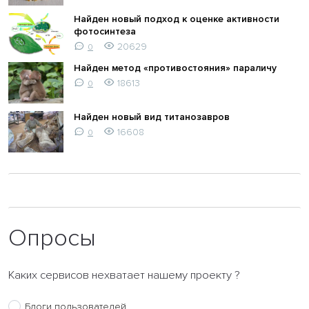
Найден новый подход к оценке активности
фотосинтеза
20629
0
Найден метод «противостояния» параличу
18613
0
Найден новый вид титанозавров
16608
0
Опросы
Каких сервисов нехватает нашему проекту ?
Блоги пользователей