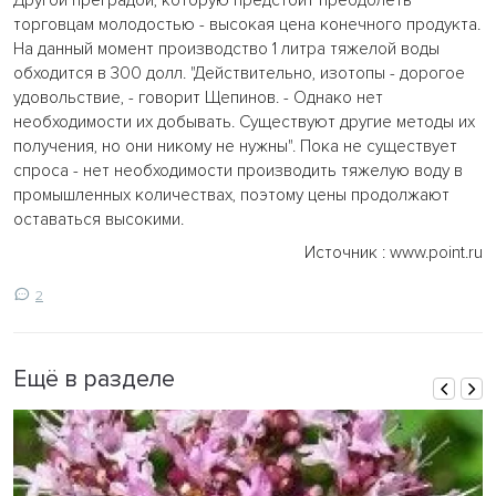
Другой преградой, которую предстоит преодолеть
торговцам молодостью - высокая цена конечного продукта.
На данный момент производство 1 литра тяжелой воды
обходится в 300 долл. "Действительно, изотопы - дорогое
удовольствие, - говорит Щепинов. - Однако нет
необходимости их добывать. Существуют другие методы их
получения, но они никому не нужны". Пока не существует
спроса - нет необходимости производить тяжелую воду в
промышленных количествах, поэтому цены продолжают
оставаться высокими.
Источник : www.point.ru
2
Ещё в разделе