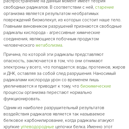
распространение на данный момент имеет теория
свободных радикалов. В соответствии с ней,
старение
организма является результатом необратимых
повреждений биомолекул, из которых состоит наше тело.
Главными виновником разрушений признаются свободные
радикалы кислорода - агрессивные химические
соединения, являющиеся побочным продуктом
человеческого
метаболизма
.
Причина, по которой эти радикалы представляют
опасность, заключается в том, что они отнимают
электроны у всего, что попадается: воды, протеинов, жиров
и ДНК, оставляя за собой след разрушения. Наносимый
радикалами кислорода урон со временем лишь
увеличивается и приводит к тому, что
биохимические
процессы организма перестают нормально
функционировать.
Одним из наиболее разрушительный результатов
воздействия радикалов является так называемое
белковое карбонилирование, когда радикалы атакуют
хрупкие
углеводородные
цепочки белка. Именно этот