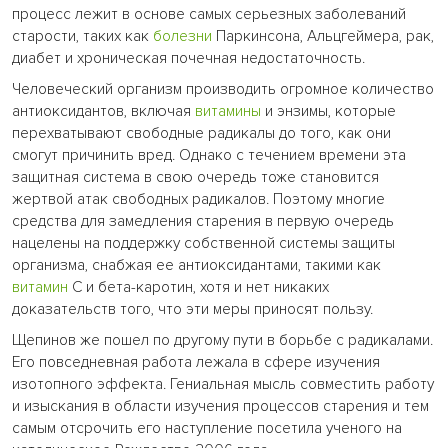
процесс лежит в основе самых серьезных заболеваний
старости, таких как
болезни
Паркинсона, Альцгеймера, рак,
диабет и хроническая почечная недостаточность.
Человеческий организм производить огромное количество
антиоксидантов, включая
витамины
и энзимы, которые
перехватывают свободные радикалы до того, как они
смогут причинить вред. Однако с течением времени эта
защитная система в свою очередь тоже становится
жертвой атак свободных радикалов. Поэтому многие
средства для замедления старения в первую очередь
нацелены на поддержку собственной системы защиты
организма, снабжая ее антиоксидантами, такими как
витамин
C и бета-каротин, хотя и нет никаких
доказательств того, что эти меры приносят пользу.
Щепинов же пошел по другому пути в борьбе с радикалами.
Его повседневная работа лежала в сфере изучения
изотопного эффекта. Гениальная мысль совместить работу
и изыскания в области изучения процессов старения и тем
самым отсрочить его наступление посетила ученого на