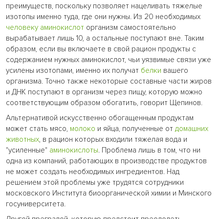
преимуществ, поскольку позволяет нацеливать тяжелые
изотопы именно туда, где они нужны. Из 20 необходимых
человеку
аминокислот
организм самостоятельно
вырабатывает лишь 10, а остальные поступают вне. Таким
образом, если вы включаете в свой рацион продукты с
содержанием нужных аминокислот, чьи уязвимые связи уже
усилены изотопами, именно их получат
белки
вашего
организма. Точно также некоторые составные части жиров
и ДНК поступают в организм через пищу, которую можно
соответствующим образом обогатить, говорит Щепинов.
Альтернативой искусственно обогащенным продуктам
может стать мясо,
молоко
и яйца, полученные от
домашних
животных
, в рацион которых входили тяжелая вода и
"усиленные"
аминокислоты
. Проблема лишь в том, что ни
одна из компаний, работающих в производстве продуктов
не может создать необходимых ингредиентов. Над
решением этой проблемы уже трудятся сотрудники
московского Института биоорганической химии и Минского
госуниверситета.