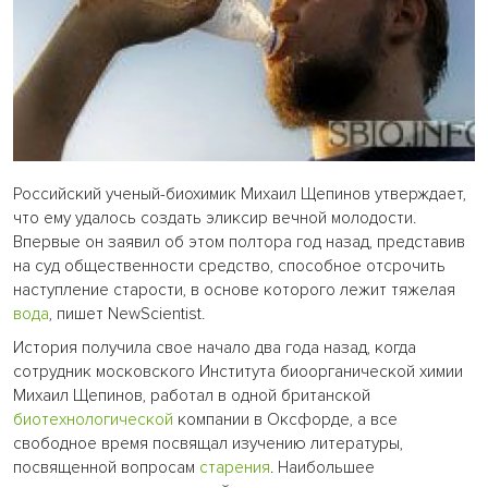
Российский ученый-биохимик Михаил Щепинов утверждает,
что ему удалось создать эликсир вечной молодости.
Впервые он заявил об этом полтора год назад, представив
на суд общественности средство, способное отсрочить
наступление старости, в основе которого лежит тяжелая
вода
, пишет NewScientist.
История получила свое начало два года назад, когда
сотрудник московского Института биоорганической химии
Михаил Щепинов, работал в одной британской
биотехнологической
компании в Оксфорде, а все
свободное время посвящал изучению литературы,
посвященной вопросам
старения
. Наибольшее