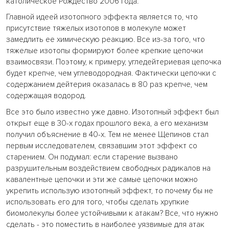
католическое Рождество 2006 года.
Главной идеей изотопного эффекта является то, что
присутствие тяжелых изотопов в молекуле может
замедлить ее химическую реакцию. Все из-за того, что
тяжелые изотопы формируют более крепкие цепочки
взаимосвязи. Поэтому, к примеру, угледейтериевая цепочка
будет крепче, чем углеводородная. Фактически цепочки с
содержанием дейтерия оказалась в 80 раз крепче, чем
содержащая водород.
Все это было известно уже давно. Изотопный эффект был
открыт еще в 30-х годах прошлого века, а его механизм
получил объяснение в 40-х. Тем не менее Щепинов стал
первым исследователем, связавшим этот эффект со
старением. Он подумал: если старение вызвано
разрушительным воздействием свободных радикалов на
кавалентные цепочки и эти же самые цепочки можно
укрепить использую изотопный эффект, то почему бы не
использовать его для того, чтобы сделать хрупкие
биомолекулы более устойчивыми к атакам? Все, что нужно
сделать - это поместить в наиболее уязвимые для атак