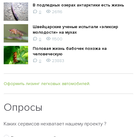
В подледных озерах антарктики есть жизнь
26116
0
Швейцарские ученые испытали «эликсир
молодости» на мухах
11500
0
Половая жизнь бабочек похожа на
человеческую
23883
0
Оформить лизинг легковых автомобилей
.
Опросы
Каких сервисов нехватает нашему проекту ?