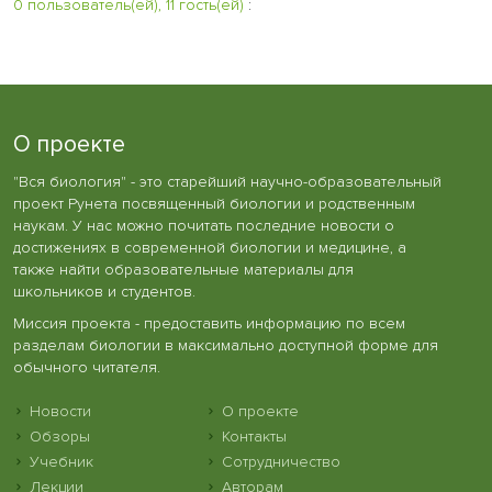
0 пользователь(ей), 11 гость(ей)
:
О проекте
"Вся биология" - это старейший научно-образовательный
проект Рунета посвященный биологии и родственным
наукам. У нас можно почитать последние новости о
достижениях в современной биологии и медицине, а
также найти образовательные материалы для
школьников и студентов.
Миссия проекта - предоставить информацию по всем
разделам биологии в максимально доступной форме для
обычного читателя.
Новости
О проекте
Обзоры
Контакты
Учебник
Сотрудничество
Лекции
Авторам