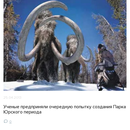
25.04.2013
Ученые предприняли очередную попытку создания Парка
Юрского периода
0