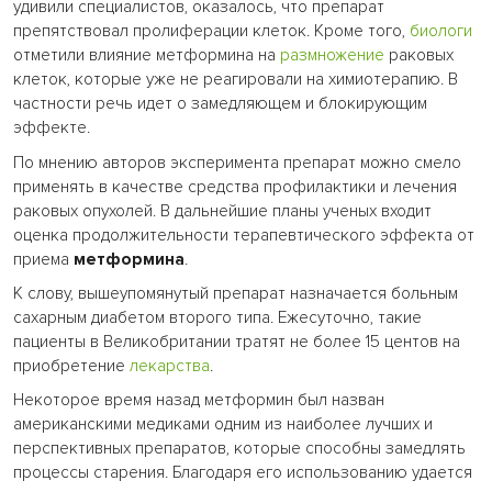
удивили специалистов, оказалось, что препарат
препятствовал пролиферации клеток. Кроме того,
биологи
отметили влияние метформина на
размножение
раковых
клеток, которые уже не реагировали на химиотерапию. В
частности речь идет о замедляющем и блокирующим
эффекте.
По мнению авторов эксперимента препарат можно смело
применять в качестве средства профилактики и лечения
раковых опухолей. В дальнейшие планы ученых входит
оценка продолжительности терапевтического эффекта от
приема
метформина
.
К слову, вышеупомянутый препарат назначается больным
сахарным диабетом второго типа. Ежесуточно, такие
пациенты в Великобритании тратят не более 15 центов на
приобретение
лекарства
.
Некоторое время назад метформин был назван
американскими медиками одним из наиболее лучших и
перспективных препаратов, которые способны замедлять
процессы старения. Благодаря его использованию удается