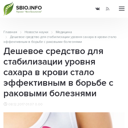
Главная
Новости науки
Медицина
Дешевое средство для стабилизации уровня сахара в крови стало
эффективным в борьбе с раковыми болезнями
Дешевое средство для
стабилизации уровня
сахара в крови стало
эффективным в борьбе с
раковыми болезнями
08.12.2017 01:07
0.00