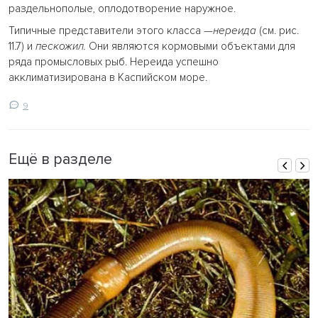
раздельнополые, оплодотворение наружное.
Типичные представители этого класса —
нереида
(см. рис.
11.7) и
пескожил.
Они являются кормовыми объектами для
ряда промысловых рыб. Нереида успешно
акклиматизирована в Каспийском море.
9
Ещё в разделе