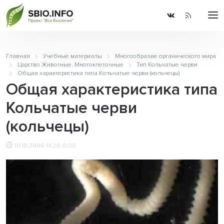
Главная
Учебные материалы
Многообразие органического мира
Царство Животные. Многоклеточные
Тип Кольчатые черви
Общая характеристика типа Кольчатые черви (кольчецы)
Общая характеристика типа
Кольчатые черви
(кольчецы)
10.10.2006 14:28
0.00