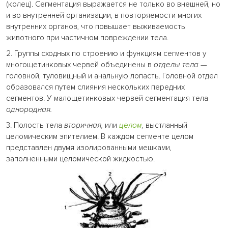
(колец). Сегментация выражается не только во внешней, но
и во внутренней организации, в повторяемости многих
внутренних органов, что повышает выживаемость
животного при частичном повреждении тела.
2. Группы сходных по строению и функциям сегментов у
многощетинковых червей объединены в
отделы тела
—
головной, туловищный и анальную лопасть. Головной отдел
образовался путем слияния нескольких передних
сегментов. У малощетинковых червей сегментация тела
однородная.
3. Полость тела
вторичная,
или
целом
,
выстланный
целомическим эпителием. В каждом сегменте целом
представлен двумя изолированными мешками,
заполненными целомической жидкостью.