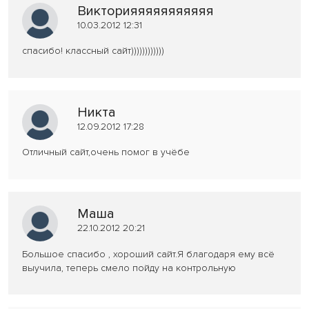
Викторияяяяяяяяяяя
10.03.2012 12:31
спасибо! классный сайт))))))))))))
Никта
12.09.2012 17:28
Отличный сайт,очень помог в учёбе
Маша
22.10.2012 20:21
Большое спасибо , хороший сайт.Я благодаря ему всё
выучила, теперь смело пойду на контрольную