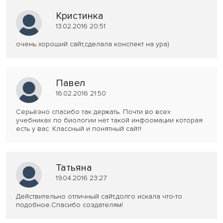
Кристинка
13.02.2016 20:51
очень хороший сайт,сделала конспект на ура)
Павел
16.02.2016 21:50
Серьёзно спасибо так держать. Почти во всех
учебниках по биологии нет такой инфоомации которая
есть у вас. Классный и понятный сайт!
Татьяна
19.04.2016 23:27
Действительно отличный сайт,долго искала что-то
подобное.Спасибо создателям!