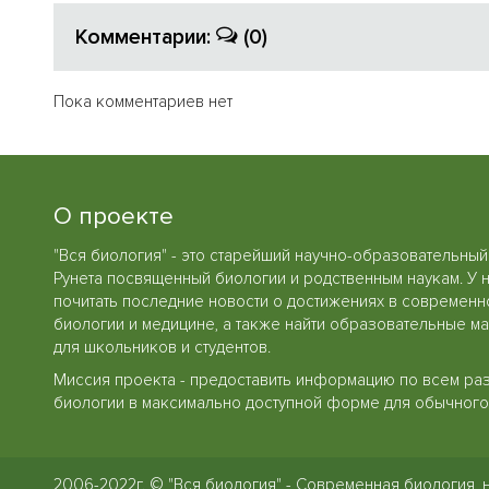
Комментарии:
(0)
Пока комментариев нет
О проекте
"Вся биология" - это старейший научно-образовательный
Рунета посвященный биологии и родственным наукам. У 
почитать последние новости о достижениях в современн
биологии и медицине, а также найти образовательные м
для школьников и студентов.
Миссия проекта - предоставить информацию по всем ра
биологии в максимально доступной форме для обычного 
2006-2022г. © "Вся биология" - Современная биология, 