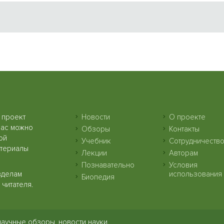
 проект
Новости
О проекте
нас можно
Обзоры
Контакты
ой
Учебник
Сотрудничеств
атериалы
Лекции
Авторам
Познавательно
Условия
зделам
использования
Биопедия
читателя.
научные обзоры, новости науки.