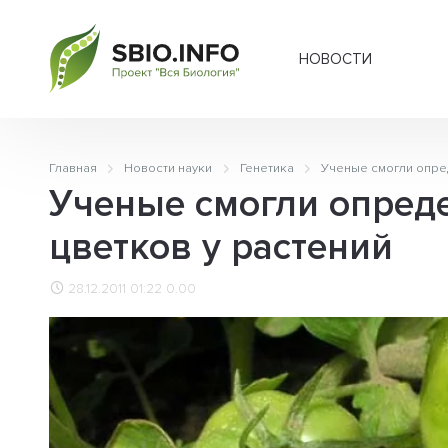
НОВОСТИ
Главная
Новости науки
Генетика
Ученые смогли опре
Ученые смогли опред
цветков у растений
28.12.2011 01:22
0.00