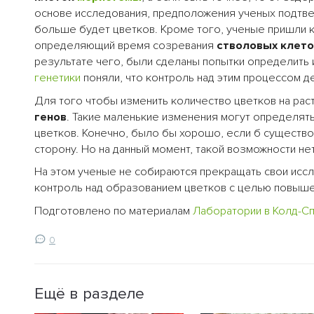
основе исследования, предположения ученых подтве
больше будет цветков. Кроме того, ученые пришли к
определяющий время созревания
стволовых клето
результате чего, были сделаны попытки определить 
генетики
поняли, что контроль над этим процессом д
Для того чтобы изменить количество цветков на ра
генов
. Такие маленькие изменения могут определят
цветков. Конечно, было бы хорошо, если б существ
сторону. Но на данный момент, такой возможности нет
На этом ученые не собираются прекращать свои иссл
контроль над образованием цветков с целью повыше
Подготовлено по материалам
Лаборатории в Колд-С
0
Ещё в разделе