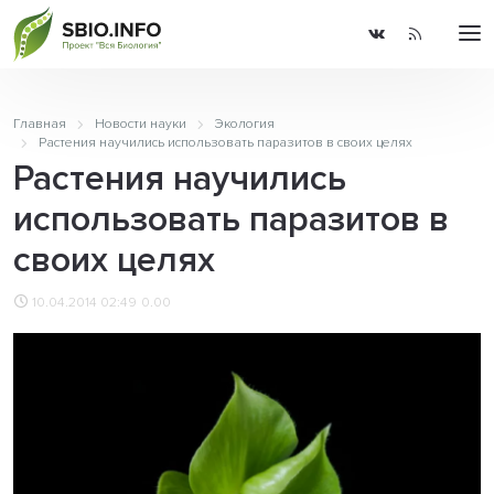
Главная
Новости науки
Экология
Растения научились использовать паразитов в своих целях
Растения научились
использовать паразитов в
своих целях
10.04.2014 02:49
0.00