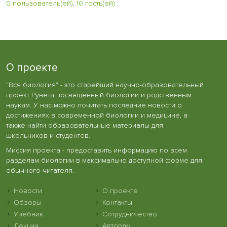
0 пользователь(ей), 10 гость(ей)
:
О проекте
"Вся биология" - это старейший научно-образовательный
проект Рунета посвященный биологии и родственным
наукам. У нас можно почитать последние новости о
достижениях в современной биологии и медицине, а
также найти образовательные материалы для
школьников и студентов.
Миссия проекта - предоставить информацию по всем
разделам биологии в максимально доступной форме для
обычного читателя.
Новости
О проекте
Обзоры
Контакты
Учебник
Сотрудничество
Лекции
Авторам