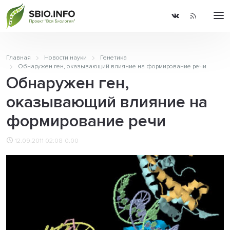
Главная
Новости науки
Генетика
Обнаружен ген, оказывающий влияние на формирование речи
Обнаружен ген,
оказывающий влияние на
формирование речи
12.09.2011 02:08
0.00