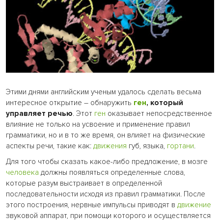
Этими днями английским ученым удалось сделать весьма
интересное открытие – обнаружить
ген
, который
управляет речью
. Этот
ген
оказывает непосредственное
влияние не только на усвоение и применение правил
грамматики, но и в то же время, он влияет на физические
аспекты речи, такие как:
движения
губ, языка,
гортани
.
Для того чтобы сказать какое-либо предложение, в мозге
человека
должны появляться определенные слова,
которые разум выстраивает в определенной
последовательности исходя из правил грамматики. После
этого построения, нервные импульсы приводят в
движение
звуковой аппарат, при помощи которого и осуществляется