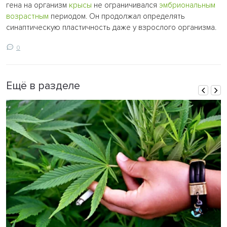
гена на организм
крысы
не ограничивался
эмбриональным
возрастным
периодом. Он продолжал определять
синаптическую пластичность даже у взрослого организма.
0
Ещё в разделе