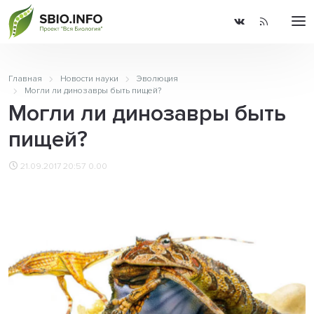
Главная
Новости науки
Эволюция
Могли ли динозавры быть пищей?
Могли ли динозавры быть
пищей?
21.09.2017 20:57
0.00