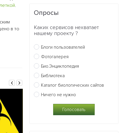
леткой
.
Опросы
еским
Каких сервисов нехватает
щено в то
нашему проекту ?
Блоги пользователей
Фотогалерея
Био.Энциклопедия
Библиотека
Каталог биологических сайтов
Ничего не нужно