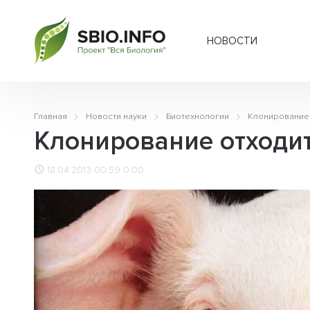
НОВОСТИ
Главная
Новости науки
Биотехнологии
Клонирование
Клонирование отходи
18.04.2013 00:59
0.00