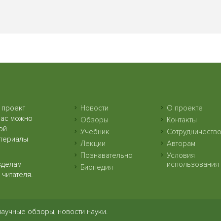
 проект
Новости
О проекте
нас можно
Обзоры
Контакты
ой
Учебник
Сотрудничеств
атериалы
Лекции
Авторам
Познавательно
Условия
зделам
использования
Биопедия
читателя.
научные обзоры, новости науки.