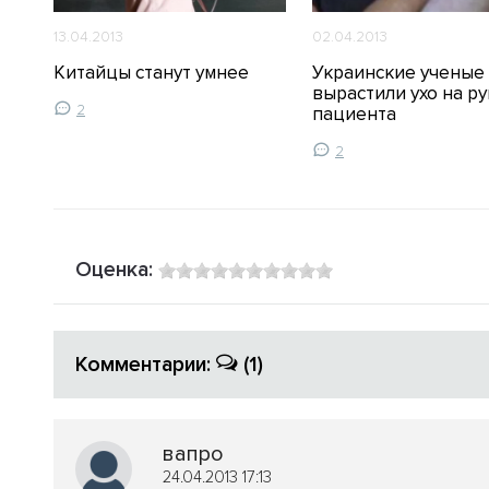
13.04.2013
02.04.2013
вый
Китайцы станут умнее
Украинские ученые
вырастили ухо на ру
2
пациента
2
Оценка:
Комментарии:
(1)
вапро
24.04.2013 17:13