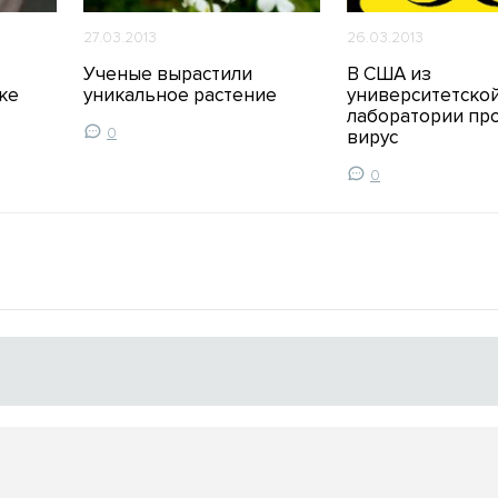
27.03.2013
26.03.2013
Ученые вырастили
В США из
ке
уникальное растение
университетско
лаборатории пр
0
вирус
0