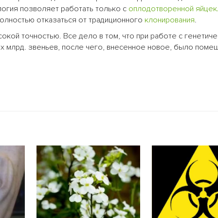
ология позволяет работать только с
оплодотворенной
яйцек
полностью отказаться от традиционного
клонирования
.
сокой точностью. Все дело в том, что при работе с генетич
ех млрд. звеньев, после чего, внесенное новое, было поме