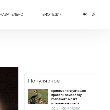
НАВАТЕЛЬНО
БИОПЕДИЯ
Популярное
Криобиологи успешно
провели заморозку
головного мозга
млекопитающего
698280
4