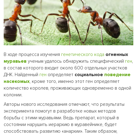
В ходе процесса изучения
генетического кода
огненных
муравьев
ученым удалось обнаружить специфический
ген
,
в состав которого входит около 600 отдельных участков
ДНК. Найденный
ген
определяет
социальное
поведение
насекомых
, кроме того, именно этот ген определяет
количество королев, проживающих одновременно в одной
колонии.
Авторы нового исследования отмечают, что результаты
эксперимента помогут в разработке новых методов
борьбы с этими муравьями. Ведь препарат, который в
состоянии нарушить иерархию в муравейнике, будет
способствовать развитию «анархии». Таким образом,