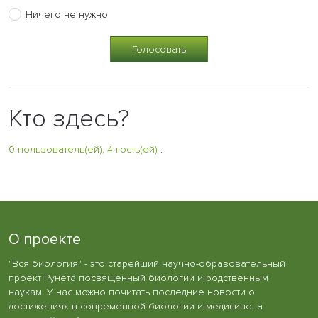
Ничего не нужно
Кто здесь?
0 пользователь(ей), 4 гость(ей)
:
О проекте
"Вся биология" - это старейший научно-образовательный
проект Рунета посвященный биологии и родственным
наукам. У нас можно почитать последние новости о
достижениях в современной биологии и медицине, а