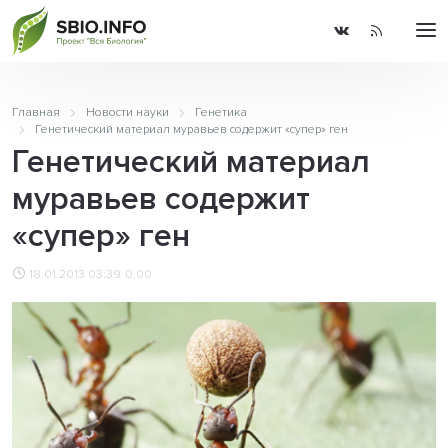
Главная
Новости науки
Генетика
Генетический материал муравьев содержит «супер» ген
Генетический материал
муравьев содержит
«супер» ген
18.01.2013 03:39
0.00