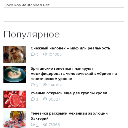
Пока комментариев нет
Популярное
Снежный человек – миф или реальность
104365
0
Британские генетики планируют
модифицировать человеческий эмбрион на
генетическом уровне
104062
2
Ученые открыли еще две группы крови
96227
2
Генетики раскрыли механизм эволюции
бактерий
75365
0