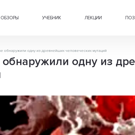
ОБЗОРЫ
УЧЕБНИК
ЛЕКЦИИ
ПОЗ
е обнаружили одну из древнейших человеческих мутаций
 обнаружили одну из др
й