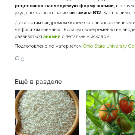
рецессивно-наследуемую форму анемии
, в резу
ухудшается всасывание
витамина В12
. Как правило,
Дети с этим синдромом более склонны к различным 
дефицитом внимания. Если им своевременно не вводит
развиваться
анемия
с летальным исходом.
Подготовлено по материалам
Ohio State University 
0
Ещё в разделе