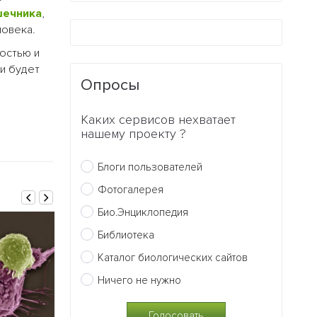
шечника
,
ловека.
остью и
ми будет
Опросы
Каких сервисов нехватает
нашему проекту ?
Блоги пользователей
Фотогалерея
Био.Энциклопедия
Библиотека
Каталог биологических сайтов
Ничего не нужно