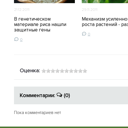
21.12.2011
29.11.2011
В генетическом
Механизм усиленно
материале риса нашли
роста растений - ра
защитные гены
0
0
Оценка:
Комментарии:
(0)
Пока комментариев нет