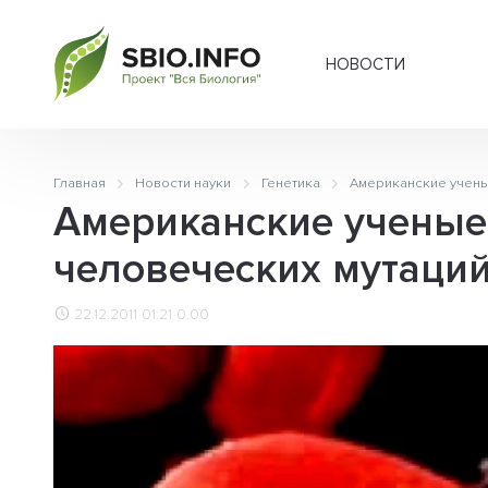
НОВОСТИ
Главная
Новости науки
Генетика
Американские учены
Американские ученые
человеческих мутаци
22.12.2011 01:21
0.00