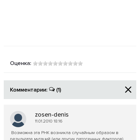
Оценка:
Комментарии:
(1)
zosen-denis
11.01.2010 18:16
Возможна эта РНК возникла случайным образом в
результате мутаций (или других патогенных факторов),