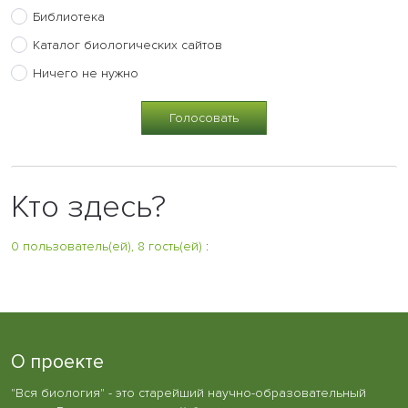
Библиотека
Каталог биологических сайтов
Ничего не нужно
Кто здесь?
0 пользователь(ей), 8 гость(ей)
:
О проекте
"Вся биология" - это старейший научно-образовательный