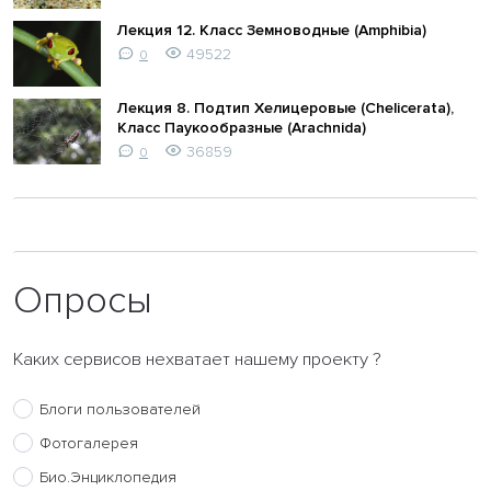
Лекция 12. Класс Земноводные (Amphibia)
49522
0
Лекция 8. Подтип Хелицеровые (Chelicerata),
Класс Паукообразные (Arachnida)
36859
0
Опросы
Каких сервисов нехватает нашему проекту ?
Блоги пользователей
Фотогалерея
Био.Энциклопедия