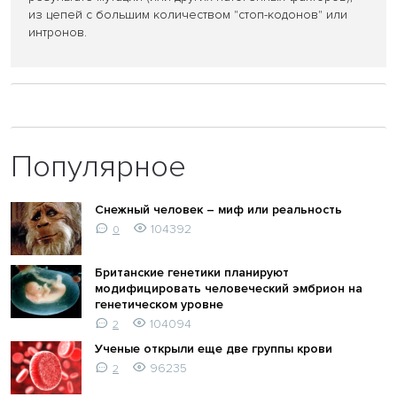
из цепей с большим количеством "стоп-кодонов" или
интронов.
Популярное
Снежный человек – миф или реальность
104392
0
Британские генетики планируют
модифицировать человеческий эмбрион на
генетическом уровне
104094
2
Ученые открыли еще две группы крови
96235
2