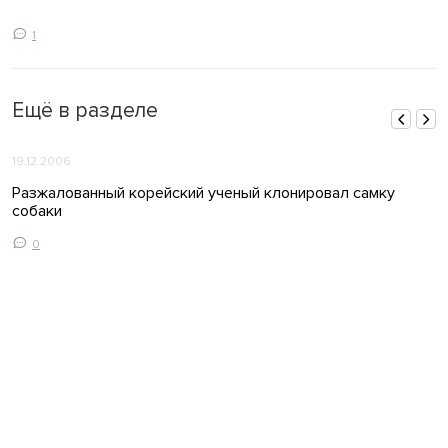
1
Ещё в разделе
19.12.2006
Разжалованный корейский ученый клонировал самку
собаки
0