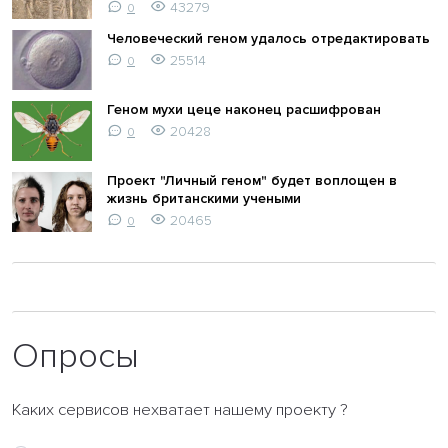
43279
0
Человеческий геном удалось отредактировать
25514
0
Геном мухи цеце наконец расшифрован
20428
0
Проект "Личный геном" будет воплощен в
жизнь британскими учеными
20465
0
Опросы
Каких сервисов нехватает нашему проекту ?