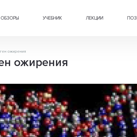
ОБЗОРЫ
УЧЕБНИК
ЛЕКЦИИ
ПОЗ
 ген ожирения
ен ожирения