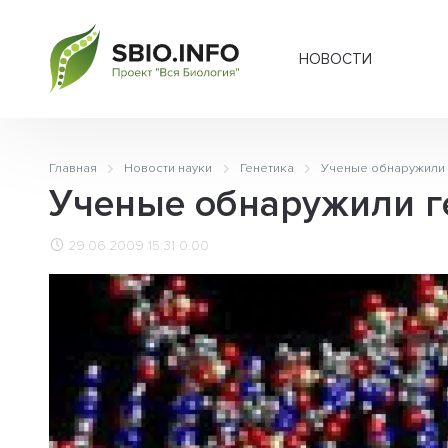
НОВОСТИ
Главная
Новости науки
Генетика
Ученые обнаружили
Ученые обнаружили г
29.06.2009 15:31
0.00