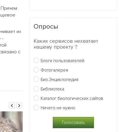
. Причем
пищевое
Опросы
енивает их
е
-
Каких сервисов нехватает
той
нашему проекту ?
связано с
Блоги пользователей
Фотогалерея
Био.Энциклопедия
Библиотека
Каталог биологических сайтов
Ничего не нужно