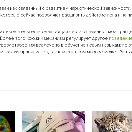
зан как связанный с развитием наркотической зависимости
которые сейчас позволяют расширить действие гена и на 
отиков и еды есть одна общая черта. А именно - мозг расц
 Более того, схожий механизм регулирует другое
поведени
удовлетворения вовлечено в обучение новым навыкам: по э
м, как «исправить» ген, так как слишком многое может быть 